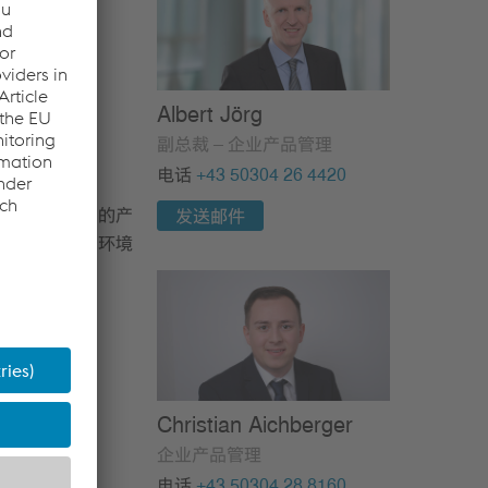
Albert Jörg
副总裁 – 企业产品管理
电话
+43 50304 26 4420
耐用且低维护的产
发送邮件
力，我们基于环境
行综合考虑。
Christian Aichberger
企业产品管理
电话
+43 50304 28 8160