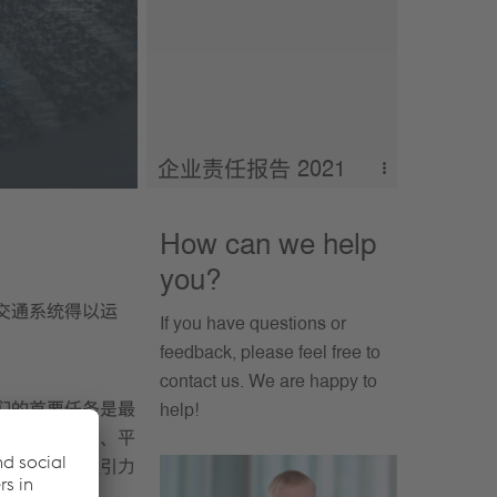
企业责任报告 2021
企业责任报告 2021
How can we help
you?
交通系统得以运
If you have questions or
。
feedback, please feel free to
contact us. We are happy to
们的首要任务是最
help!
工培训和发展、平
我们作为有吸引力