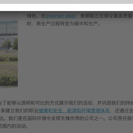
与
greentec steel
走向可持续碳中和生产。
我们的
绿色。在
greentec steel
，奥钢联正在保证最高质量
时，将生产过程转变为碳中和生产。
为了能够以透明和可比的方式展示我们的活动，并巩固我们的持
证来建立我们的职业
健康和安全、能源和环境管理体系
，还通过
进行评估。我们是在国际环境中发挥先锋作用的公司之一。公司责任
范围内的活动。