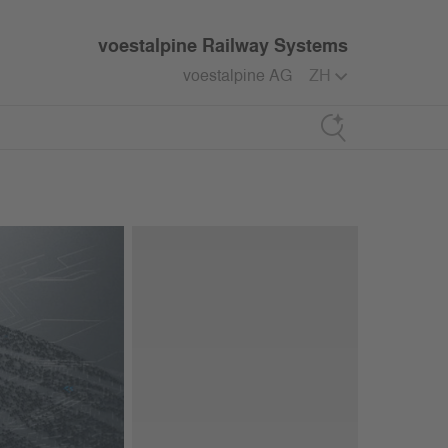
voestalpine Railway Systems
voestalpine AG
ZH
Search