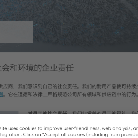
社会和环境的企业责任
供应商，我们意识到自己的社会责任。我们的耐用产品使可持续
则
。它在道德和法律上严格规范公司所有领域和供应链中的行为
对员工的社会责任。
我们非常关心员工的福祉。我
大限度地提高职业安全，避免职业事故。持续的员
等的机会、不容忍歧视以及开放的沟通文化巩固了
雇主的地位。