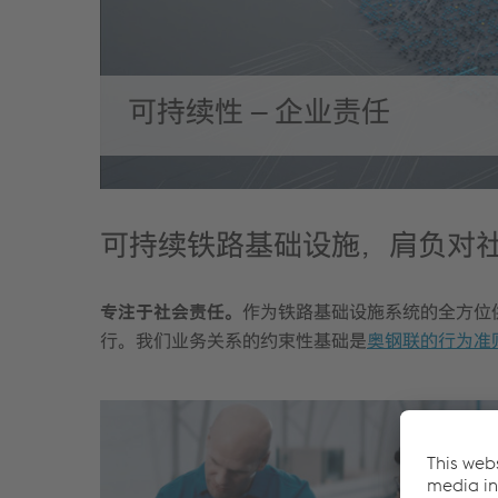
可持续性 – 企业责任
可持续铁路基础设施，肩负对
专注于社会责任。
作为铁路基础设施系统的全方位
行。我们业务关系的约束性基础是
奥钢联的行为准