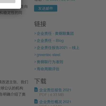
钢材产品也在走向
发送邮件
和稳定性的同
链接
企业责任 - 奥钢联集团
企业责任 – Blog
企业责任报告2021 – 线上
greentec steel
奥钢联行为准则
寿命周期评估
下载
续改进主张，我们
全球公认的机构
企业责任报告 2021
报告明确介绍了奥
PDF | 4.33 MB
企业责任概况 2021