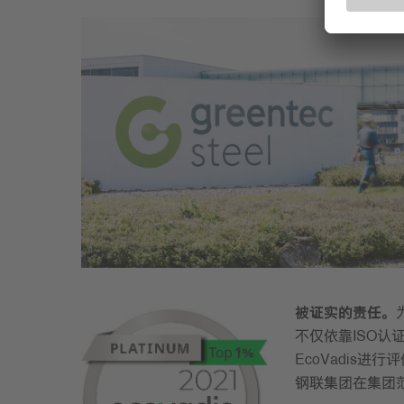
被证实的责任。
不仅依靠ISO认
EcoVadis
钢联集团在集团