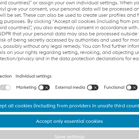
奥钢联铁路系统职业机会
为清洁环境而设计的铁路基础设施。
我们使用极为
品，将环境影响降至最低。为了鼓励和评估这些努
产品声明（EPD）和整体
生
命周期评估（
LCA
）
进