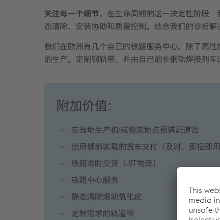
关注每一个细节
。在生命周期的这一决定性阶段，
态清除、安装协助和质量控制。结合我们的诊断解
我们在欧洲有几个自己的铁路服务中心。除了高性
的生产。定制钢轨带，并由自己的长钢轨焊接列车
附加价值：
在当地生产和/或物流地点预装配道岔
使用倾斜装载的货车交付（及时、即插即
铁路准时交货（JIT物流）
铁路中心服务
静态清除滚动氧化皮
定制需求的轨道带