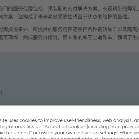
我们的服务范围包括：预装配的交付解决方案、长钢轨带的焊接
决方案，这构成了未来高效预防性或基于状态的维护的基础。
能焊接设备外，所提供的服务范围还包括各种钢轨加工以及隔离
运至现场，完成服务价值链。更专业的如无尘道砟车，强调了生
用）