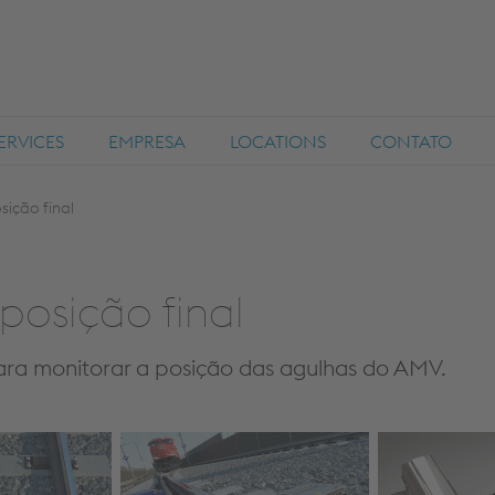
ERVICES
EMPRESA
LOCATIONS
CONTATO
sição final
posição final
ara monitorar a posição das agulhas do AMV.