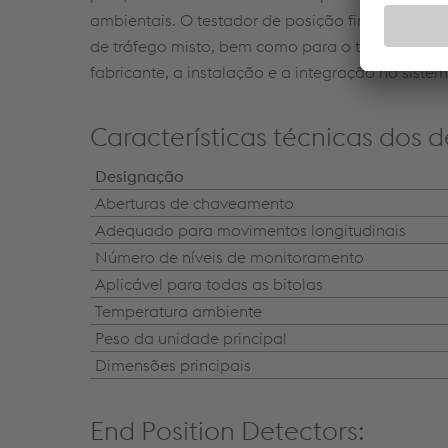
ambientais. O testador de posição final EPD 4
de tráfego misto, bem como para o tráfego de 
fabricante, a instalação e a integração no sist
Características técnicas dos d
Designação
Aberturas de chaveamento
Adequado para movimentos longitudinais
Número de níveis de monitoramento
Aplicável para todas as bitolas
Temperatura ambiente
Peso da unidade principal
Dimensões principais
End Position Detectors: