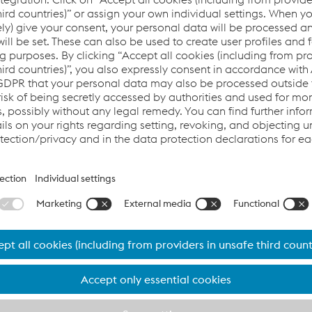
anti-corrosão:
s
s parasitas
abilidade dos trilhos em passagens de nível, a aderência do
 de revestir estas seções de trilhos, os mesmos são tratados 