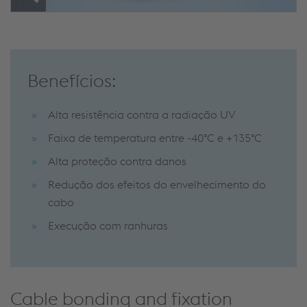
Benefícios:
Alta resistência contra a radiação UV
Faixa de temperatura entre -40°C e +135°C
Alta proteção contra danos
Redução dos efeitos do envelhecimento do
cabo
Execução com ranhuras
Cable bonding and fixation