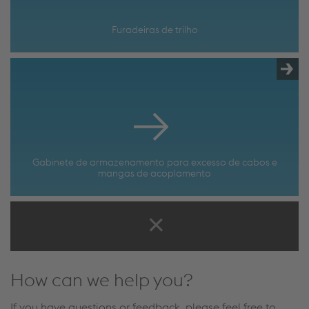
Furadeiras de trilho
Gabinete de armazenamento para excesso de cabos e
mangas de acoplamento
How can we help you?
If you have questions or feedback, please feel free to