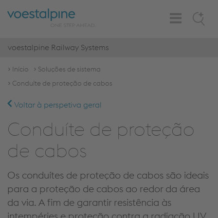
Toggle
Search
Navigation
voestalpine Railway Systems
Início
Soluções de sistema
Conduíte de proteção de cabos
Voltar à perspetiva geral
Conduíte de proteção
de cabos
Os conduítes de proteção de cabos são ideais
para a proteção de cabos ao redor da área
da via. A fim de garantir resistência às
intempéries e proteção contra a radiação UV