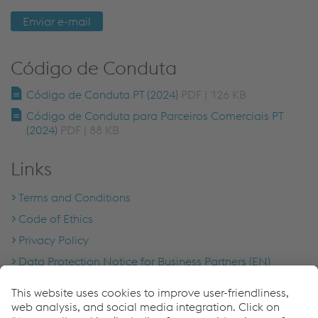
Enviar e-mail
Código de Conduta
Código de Conduta PT (2024)
PDF | 126 KB
Código de Conduta para Parceiros Comerciais PT
(2024)
PDF | 88 KB
Links
Terms and Conditions
Code of Ethics
Privacy Policy
Data Protection Notice for Business Partners (EN)
Data Protection Notice for Business Partners (HU)