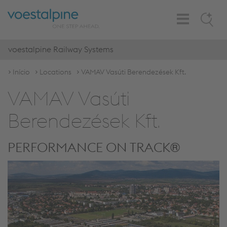
Toggle
Search
Navigation
voestalpine Railway Systems
Início
Locations
VAMAV Vasúti Berendezések Kft.
VAMAV Vasúti
Berendezések Kft.
PERFORMANCE ON TRACK®