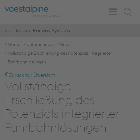
Toggle
Search
Navigation
voestalpine Railway Systems
Home
Unternehmen
News
Vollständige Erschließung des Potenzials integrierter
Fahrbahnlösungen
Zurück zur Übersicht
Vollständige
Erschließung des
Potenzials integrierter
Fahrbahnlösungen