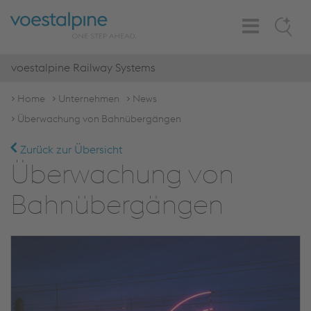
Toggle
Search
Navigation
voestalpine Railway Systems
Home
Unternehmen
News
Überwachung von Bahnübergängen
Zurück zur Übersicht
Überwachung von
Bahnübergängen