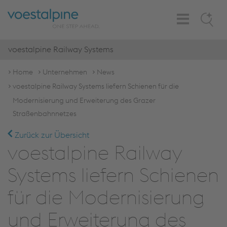
Toggle
Search
Navigation
voestalpine Railway Systems
Home
Unternehmen
News
voestalpine Railway Systems liefern Schienen für die
Modernisierung und Erweiterung des Grazer
Straßenbahnnetzes
Zurück zur Übersicht
voestalpine Railway
Systems liefern Schienen
für die Modernisierung
und Erweiterung des