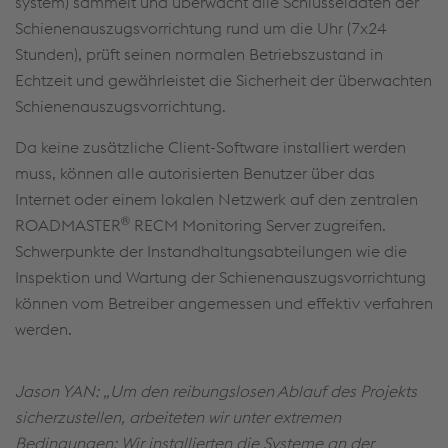
system) sammelt und überwacht alle Schlüsseldaten der
Schienenauszugsvorrichtung rund um die Uhr (7x24
Stunden), prüft seinen normalen Betriebszustand in
Echtzeit und gewährleistet die Sicherheit der überwachten
Schienenauszugsvorrichtung.
Da keine zusätzliche Client-Software installiert werden
muss, können alle autorisierten Benutzer über das
Internet oder einem lokalen Netzwerk auf den zentralen
®
ROADMASTER
RECM Monitoring Server zugreifen.
Schwerpunkte der Instandhaltungsabteilungen wie die
Inspektion und Wartung der Schienenauszugsvorrichtung
können vom Betreiber angemessen und effektiv verfahren
werden.
Jason YAN: „Um den reibungslosen Ablauf des Projekts
sicherzustellen, arbeiteten wir unter extremen
Bedingungen: Wir installierten die Systeme an der