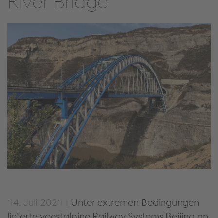
River Bridge
14. Juli 2021 |
Unter extremen Bedingungen
lieferte voestalpine Railway Systems Beijing an