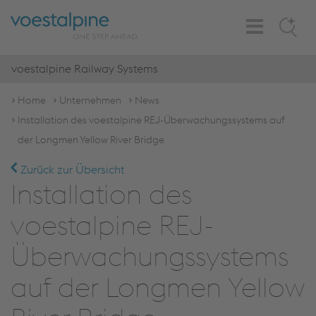
Toggle
Search
Navigation
voestalpine Railway Systems
Home
Unternehmen
News
Installation des voestalpine REJ-Überwachungssystems auf
der Longmen Yellow River Bridge
Zurück zur Übersicht
Installation des
voestalpine REJ-
Überwachungssystems
auf der Longmen Yellow