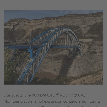
®
Das zusätzliche ROADMASTER
RECM 1200 AD
Monitoring System (rail expansion condition monitoring