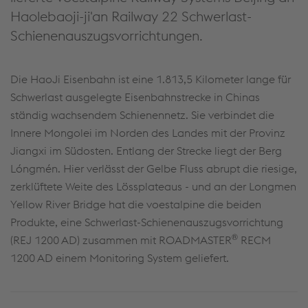
Haolebaoji-ji'an Railway 22 Schwerlast-
Schienenauszugsvorrichtungen.
Die HaoJi Eisenbahn ist eine 1.813,5 Kilometer lange für
Schwerlast ausgelegte Eisenbahnstrecke in Chinas
ständig wachsendem Schienennetz. Sie verbindet die
Innere Mongolei im Norden des Landes mit der Provinz
Jiangxi im Südosten. Entlang der Strecke liegt der Berg
Lóngmén. Hier verlässt der Gelbe Fluss abrupt die riesige,
zerklüftete Weite des Lössplateaus - und an der Longmen
Yellow River Bridge hat die voestalpine die beiden
Produkte, eine Schwerlast-Schienenauszugsvorrichtung
®
(REJ 1200 AD) zusammen mit ROADMASTER
RECM
1200 AD einem Monitoring System geliefert.