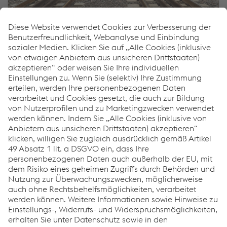
Wie können wir Ihnen helfen?
Wenn Sie Fragen haben oder zusätzliche Informationen
benötigen, können Sie sich gerne jederzeit an uns
wenden.
Wir helfen Ihnen gerne weiter!
KONTAKTIEREN SIE UNS
Links
Systemlösungen
Karriere