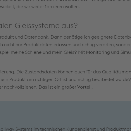
wickelt, die wir weiter forcieren wollen.
talen Gleissysteme aus?
rodukt und Datenbank. Dann benötige ich geeignete Datenb
ch nicht nur Produktdaten erfassen und richtig verorten, sonde
ispiel meine Schiene und mein Gleis? Mit
Monitoring und Simu
sierung.
Die Zustandsdaten können auch für das Qualitätsm
mein Produkt am richtigen Ort ist und richtig bearbeitet wurde
r nachvollziehen. Das ist ein
großer Vorteil.
 Railway Systems im technischen Kundendienst und Produktm