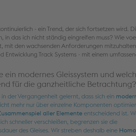
ntinuierlich - ein Trend, der sich fortsetzen wird. D
in das ich nicht ständig eingreifen muss? Wie voe
zt, mit den wachsenden Anforderungen mitzuhalten,
 und Entwicklung Track Systems - mit einem umfasse
Sie ein modernes Gleissystem und welc
d für die ganzheitliche Betrachtung
in der Vergangenheit gelernt, dass sich ein
moder
icht mehr nur über einzelne Komponenten optimiere
Zusammenspiel aller Elemente
entscheidend ist. W
ich schneller verschleißen, begrenzen sie die
auer des Gleises. Wir streben deshalb eine
Homog