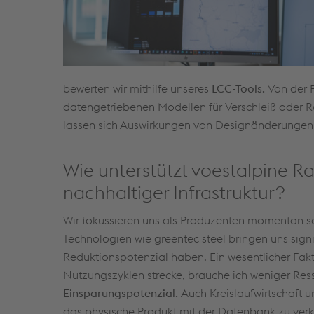
bewerten wir mithilfe unseres
LCC-Tools.
Von der 
datengetriebenen Modellen für Verschleiß oder 
lassen sich Auswirkungen von Designänderungen 
Wie unterstützt voestalpine R
nachhaltiger Infrastruktur?
Wir fokussieren uns als Produzenten momentan se
Technologien wie greentec steel bringen uns signi
Reduktionspotenzial haben. Ein wesentlicher Fakt
Nutzungszyklen strecke, brauche ich weniger Res
Einsparungspotenzial.
Auch Kreislaufwirtschaft 
das physische Produkt mit der Datenbank zu verk