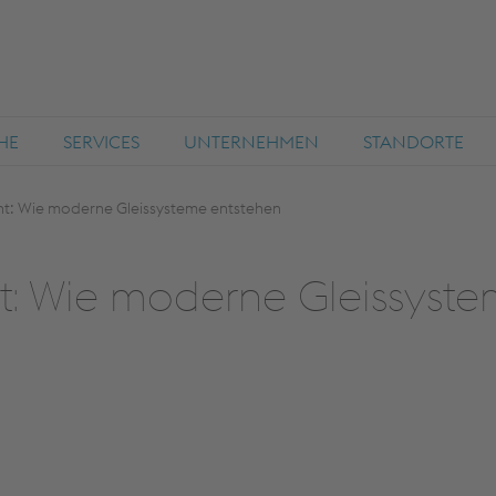
HE
SERVICES
UNTERNEHMEN
STANDORTE
ht: Wie moderne Gleissysteme entstehen
t: Wie moderne Gleissyst