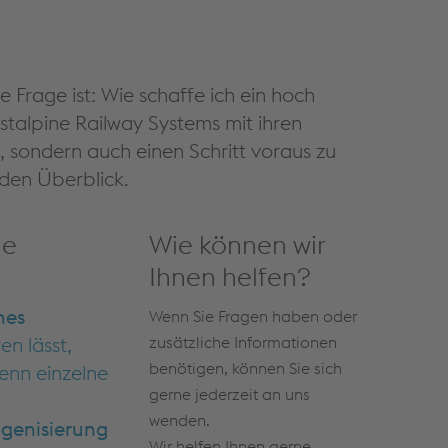
ie Frage ist: Wie schaffe ich ein hoch
stalpine Railway Systems mit ihren
 sondern auch einen Schritt voraus zu
nden Überblick.
he
Wie können wir
?
Ihnen helfen?
nes
Wenn Sie Fragen haben oder
n lässt,
zusätzliche Informationen
benötigen, können Sie sich
enn einzelne
gerne jederzeit an uns
wenden.
enisierung
Wir helfen Ihnen gerne