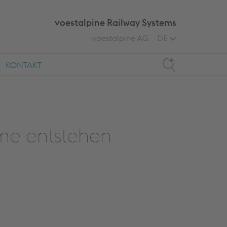
voestalpine Railway Systems
voestalpine AG
DE
Search
KONTAKT
eme entstehen