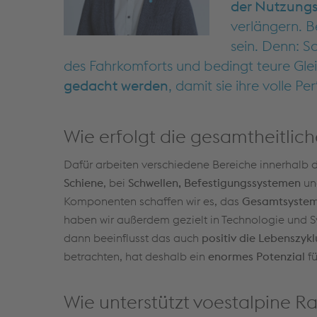
der Nutzung
verlängern. B
sein. Denn: Sc
des Fahrkomforts und bedingt teure Gle
gedacht werden
, damit sie ihre volle P
Wie erfolgt die gesamtheitlic
Dafür arbeiten verschiedene Bereiche innerhalb
Schiene
, bei
Schwellen, Befestigungssystemen
un
Komponenten schaffen wir es, das
Gesamtsystem 
haben wir außerdem gezielt in Technologie und S
dann beeinflusst das auch
positiv die Lebenszykl
betrachten, hat deshalb ein
enormes Potenzial
f
Wie unterstützt voestalpine R