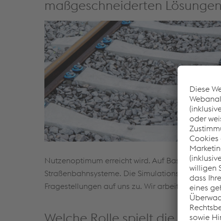
maßgeschneiderten Lösunge
Nutzenoptimum erreicht wird. Auf Basis dieser Er
Straßenbahnsysteme. Die Simulationstools wenden
Fragestellungen auf uns zu. Wir arbeiten dann 
Welche Rolle spielt die Messt