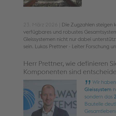
23. März 2026 |
Die Zugzahlen steigen ko
verfügbares und robustes Gesamtsystem, 
Gleissystemen nicht nur dabei unterstüt
sein. Lukas Prettner - Leiter Forschung
Herr Prettner, wie definieren 
Komponenten sind entscheiden
Wir haben 
Gleissystem
n
sondern das
Bauteile deutl
Gesamtlebensd