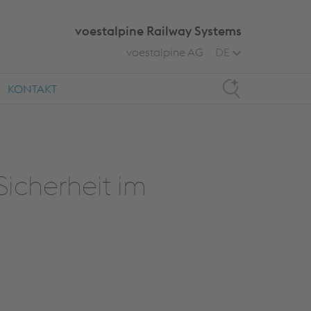
voestalpine Railway Systems
voestalpine AG
DE
Search
KONTAKT
Sicherheit im