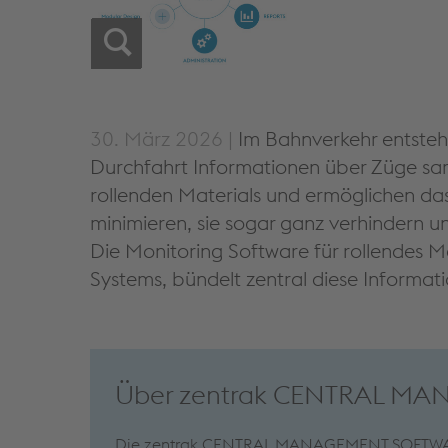
30. März 2026 |
Im Bahnverkehr entsteh
Durchfahrt Informationen über Züge samm
rollenden Materials und ermöglichen das 
minimieren, sie sogar ganz verhindern un
Die Monitoring Software für rollende
Systems, bündelt zentral diese Informat
Über zentrak CENTRAL M
Die zentrak CENTRAL MANAGEMENT SOFTWARE b