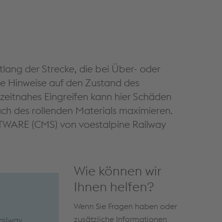
ang der Strecke, die bei Über- oder
le Hinweise auf den Zustand des
 zeitnahes Eingreifen kann hier Schäden
auch des rollenden Materials maximieren.
TWARE (CMS) von voestalpine Railway
Wie können wir
Ihnen helfen?
Wenn Sie Fragen haben oder
zusätzliche Informationen
ailway