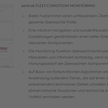
zentrak FLEET CONDITION MONITORING
Bietet Nutzer:innen einen umfassenden Überbl
gesamte überwachte Flotte.
Eine intuitive Navigation und kundenfreundli
Darstellungen gewährleisten einen tiefen Einb
relevanten Komponenten.
Die Monitoring-Funktion überwacht kontinuier
Messdaten und informiert rechtzeitig, wenn si
Wartungsbedarf der überwachten Komponent
Auf Basis von fortschrittlichen Algorithmen er
Anwendung außerdem Trends, die auf einen (
anbahnenden) technischen Defekt schließen 
können kritische Situationen und technische A
Vorfeld vermieden werden.