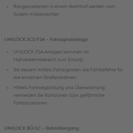
Rangierarbeiten in einem Bahnhof werden vom
System mitbetrachtet
UNILOCK SCS/FSA – Fahrsignalanlage
UNILOCK FSA Anlagen kommen im
Nahverkehrsbereich zum Einsatz
Sie steuern mittels Fahrsignalen die Fahrbefehle für
die einzelnen Straßenbahnen
Mittels Fahrwegbildung und Überwachung
vermeiden Sie Kollisionen bzw. gefährliche
Fahrsituationen
UNILOCK BÜ/LC – Bahnübergang