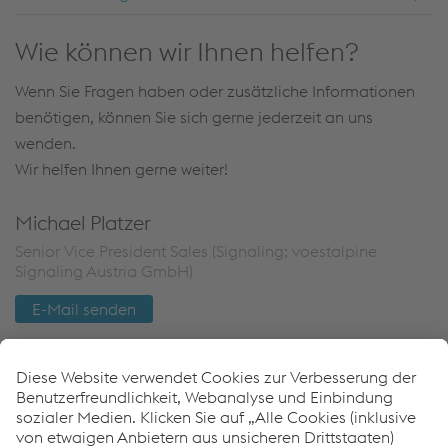
Wie können wir Ihnen helfen?
Wenn Sie Fragen haben oder zusätzliche Informationen
benötigen, können Sie sich gerne jederzeit an uns
wenden.
Wir helfen Ihnen gerne weiter!
Michael Platzer
Senior Vice President Sales (Signaling; voestalpine
Signaling Austria GmbH)
E-Mail senden
Anwendungsbereiche
Mischverkehr
Nahverkehr: U-Bahn und S-Bahn