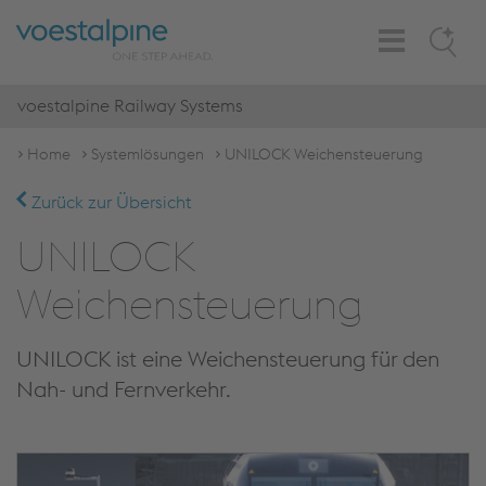
Toggle
Search
Navigation
voestalpine Railway Systems
Home
Systemlösungen
UNILOCK Weichensteuerung
Zurück zur Übersicht
UNILOCK
Weichensteuerung
UNILOCK ist eine Weichensteuerung für den
Nah- und Fernverkehr.