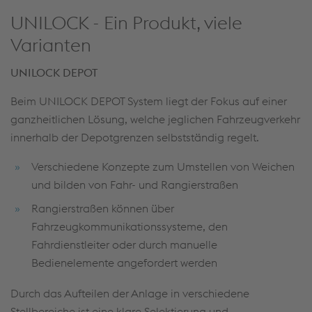
UNILOCK - Ein Produkt, viele
Varianten
UNILOCK DEPOT
Beim UNILOCK DEPOT System liegt der Fokus auf einer
ganzheitlichen Lösung, welche jeglichen Fahrzeugverkehr
innerhalb der Depotgrenzen selbstständig regelt.
Verschiedene Konzepte zum Umstellen von Weichen
und bilden von Fahr- und Rangierstraßen
Rangierstraßen können über
Fahrzeugkommunikationssysteme, den
Fahrdienstleiter oder durch manuelle
Bedienelemente angefordert werden
Durch das Aufteilen der Anlage in verschiedene
Stellbereiche ist eine klare Selektierung und