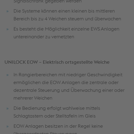
Signalschrank gegeben werden
Die Systeme können einen kleinen bis mittleren
Bereich bis zu 4 Weichen steuern und überwachen
Es besteht die Möglichkeit einzelne EWS Anlagen
untereinander zu vernetzten
UNILOCK EOW – Elektrisch ortsgestellte Weiche
In Rangierbereichen mit niedriger Geschwindigkeit
ermöglichen die EOW Anlagen die zentrale oder
dezentrale Steuerung und Überwachung einer oder
mehrerer Weichen
Die Bedienung erfolgt wahlweise mittels
Schlagtastern oder Stelltafeln im Gleis
EOW Anlagen besitzen in der Regel keine
übergeordneten Steuerungen