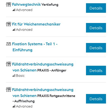
Fahrwegtechnik
Vertiefung
Details
Advanced
Fit für Weichenmechaniker
Details
Advanced
Fixation Systems - Teil 1 -
Details
Einführung
Fülldrahtverbindungsschweissung
von Schienen
PRAXIS - Anfänger
Details
Basic
Fülldrahtverbindungsschweissung
von Schienen
PRAXIS Fortgeschrittene
Details
- Auffrischung
Advanced