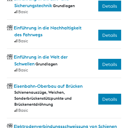
Sicherungstechnik
Grundlagen
Details
Basic
Einführung in die Nachhaltigkeit
des Fahrwegs
Details
Basic
Einführung in die Welt der
Schwellen
Grundlagen
Details
Basic
Eisenbahn-Oberbau auf Brücken
Schienenauszüge, Weichen,
Sonderbrückenstützpunkte und
Details
Brückenentdröhnung
Basic
Elektrodenverbindungsschweissung von Schienen