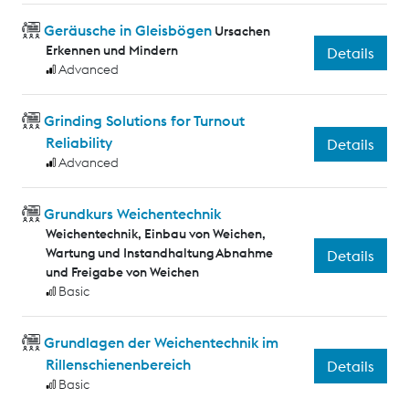
Geräusche in Gleisbögen
Ursachen
Erkennen und Mindern
Details
Advanced
Grinding Solutions for Turnout
Reliability
Details
Advanced
Grundkurs Weichentechnik
Weichentechnik, Einbau von Weichen,
Wartung und Instandhaltung Abnahme
Details
und Freigabe von Weichen
Basic
Grundlagen der Weichentechnik im
Rillenschienenbereich
Details
Basic