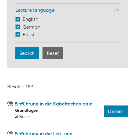
Lecture language
English
German
Polish
Results: 189
Einführung in die Kabeltechnologie
Grundlagen
Details
Basic
Einführung in die Leit- und