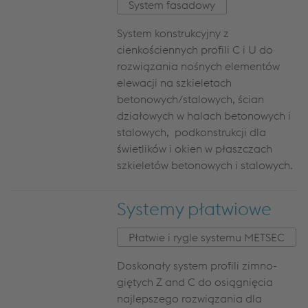
System fasadowy
System konstrukcyjny z
cienkościennych profili C i U do
rozwiązania nośnych elementów
elewacji na szkieletach
betonowych/stalowych, ścian
działowych w halach betonowych i
stalowych, podkonstrukcji dla
świetlików i okien w płaszczach
szkieletów betonowych i stalowych.
Systemy płatwiowe
Płatwie i rygle systemu METSEC
Doskonały system profili zimno-
giętych Z and C do osiągnięcia
najlepszego rozwiązania dla