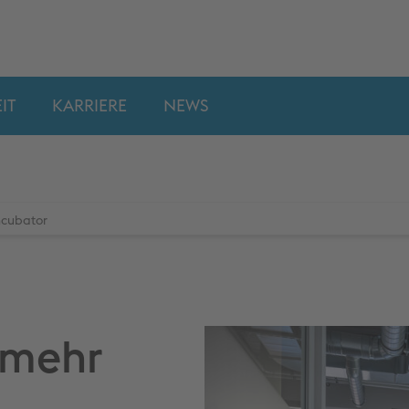
IT
KARRIERE
NEWS
ncubator
 mehr