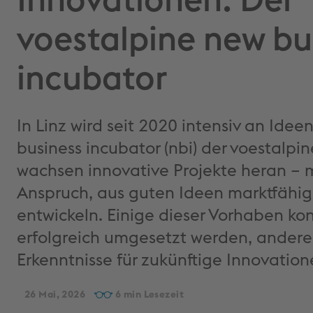
Innovationen: Der
voestalpine new bu
incubator
In Linz wird seit 2020 intensiv an Ide
business incubator (nbi) der voestalpin
wachsen innovative Projekte heran – 
Anspruch, aus guten Ideen marktfähi
entwickeln. Einige dieser Vorhaben ko
erfolgreich umgesetzt werden, andere 
Erkenntnisse für zukünftige Innovation
26 Mai, 2026
6