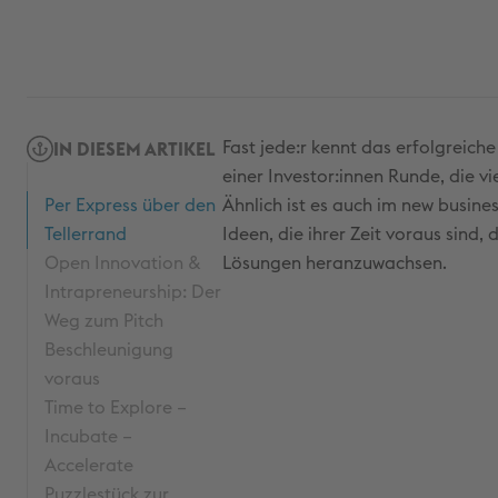
Fast jede:r kennt das erfolgreich
IN DIESEM ARTIKEL
einer Investor:innen Runde, die v
Per Express über den
Ähnlich ist es auch im new busines
Tellerrand
Ideen, die ihrer Zeit voraus sin
Open Innovation &
Lösungen heranzuwachsen.
Intrapreneurship: Der
Weg zum Pitch
Beschleunigung
voraus
Time to Explore –
Incubate –
Accelerate
Puzzlestück zur