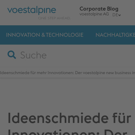
Corporate Blog
voestalpine AG
DE
INNOVATION & TECHNO­LOGIE
NACHHALTIGKE
Ideenschmiede für mehr Innovationen: Der voestalpine new business i
Ideenschmiede für