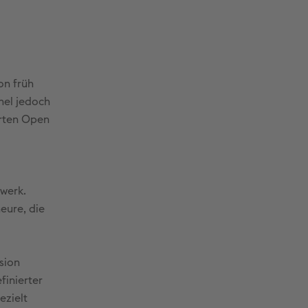
on früh
nel jedoch
erten Open
werk.
eure, die
sion
finierter
ezielt