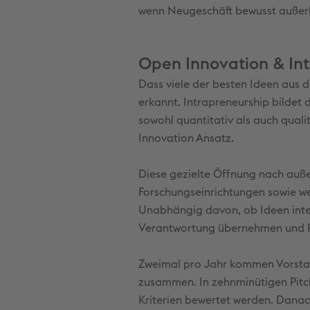
wenn Neugeschäft bewusst außerha
Open Innovation & Int
Dass viele der besten Ideen aus d
erkannt. Intrapreneurship bildet
sowohl quantitativ als auch quali
Innovation Ansatz.
Diese gezielte Öffnung nach auße
Forschungseinrichtungen sowie we
Unabhängig davon, ob Ideen inter
Verantwortung übernehmen und Pr
Zweimal pro Jahr kommen Vorstand
zusammen. In zehnminütigen Pitch
Kriterien bewertet werden. Danac