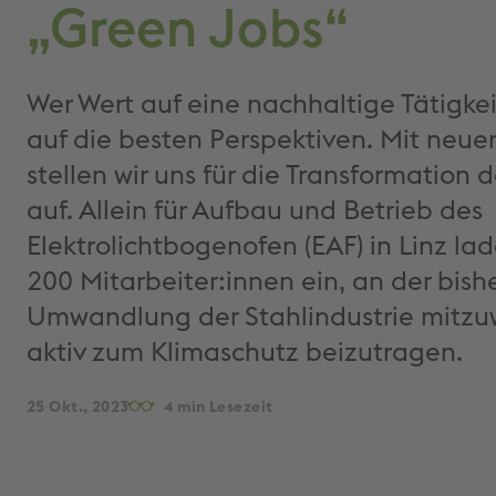
„Green Jobs“
Wer Wert auf eine nachhaltige Tätigkeit 
auf die besten Perspektiven. Mit neue
stellen wir uns für die Transformation 
auf. Allein für Aufbau und Betrieb des
Elektrolichtbogenofen (EAF) in Linz lad
200 Mitarbeiter:innen ein, an der bish
Umwandlung der Stahlindustrie mitzu
aktiv zum Klimaschutz beizutragen.
25 Okt., 2023
4