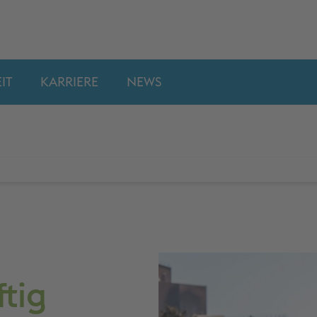
IT
KARRIERE
NEWS
tig