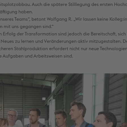
itsplatzabbau. Auch die spätere Stilllegung des ersten Hoch
äftigung haben.
l unseres Teams“, betont Wolfgang R. „Wir lassen keine Kolleg:i
m mit uns gegangen sind.“
 Erfolg der Transformation sind jedoch die Bereitschaft, sich
n, Neues zu lernen und Veränderungen aktiv mitzugestalten. 
cheren Stahlproduktion erfordert nicht nur neue Technologie
e Aufgaben und Arbeitsweisen sind.