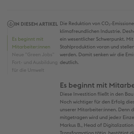
Die Reduktion von CO₂-Emissione
IN DIESEM ARTIKEL
klimafreundlichen Industrie. Des
Es beginnt mit
ein wesentlicher Schwerpunkt. Mit 
Mitarbeiter:innen
Stahlproduktion voran und stelle
Neue "Green Jobs"
werden. Damit senken wir die Emi
Fort- und Ausbildung
deutlich.
für die Umwelt
Es beginnt mit Mitarbe
Diese Investition fließt in den B
Noch wichtiger für den Erfolg di
unserer Mitarbeiter:innen. Denn d
mitgetragen wird und jede:r Einz
Markus B., Head of Digitalization
Transformation tätig, bestätigt 