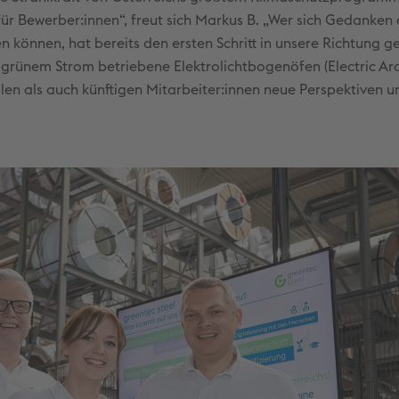
 für Bewerber:innen“, freut sich Markus B. „Wer sich Gedanken
en können, hat bereits den ersten Schritt in unsere Richtung g
 grünem Strom betriebene Elektrolichtbogenöfen (Electric Arc
len als auch künftigen Mitarbeiter:innen neue Perspektiven u