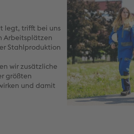
legt, trifft bei uns
n Arbeitsplätzen
der Stahlproduktion
en wir zusätzliche
er größten
wirken und damit