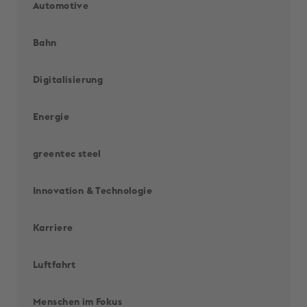
Automotive
Bahn
Digitalisierung
Energie
greentec steel
Innovation & Techno­logie
Karriere
Luftfahrt
Menschen im Fokus