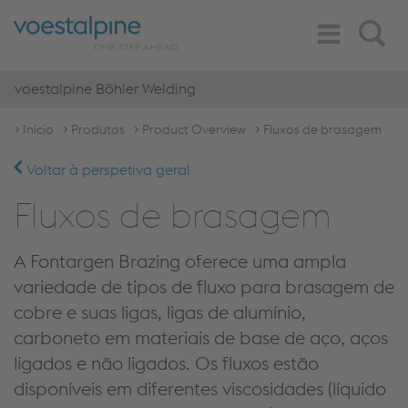
Toggle
Search
Navigation
voestalpine Böhler Welding
Início
Produtos
Product Overview
Fluxos de brasagem
Voltar à perspetiva geral
Fluxos de brasagem
A
Fontargen
Brazing
oferece uma ampla
variedade de tipos de fluxo para brasagem de
cobre e suas ligas, ligas de alumínio,
carboneto em materiais de base de aço, aços
ligados e não ligados. Os fluxos estão
disponíveis em diferentes viscosidades (líquido