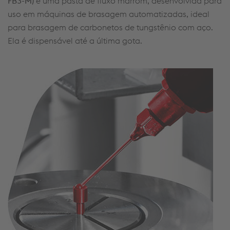
FB3-M)
é uma pasta de fluxo marrom, desenvolvida para
uso em máquinas de brasagem automatizadas, ideal
para brasagem de carbonetos de tungstênio com aço.
Ela é dispensável até a última gota.