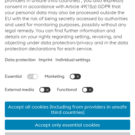
Distribuidores & Service Partners
Links
Support & Service
Career
Terms & Conditions
Code of Conduct
Compliance
Data Protection & Privacy
Cookie settings
Language