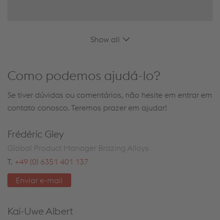
Show all
Como podemos ajudá-lo?
Se tiver dúvidas ou comentários, não hesite em entrar em
contato conosco. Teremos prazer em ajudar!
Frédéric Gley
Global Product Manager Brazing Alloys
T.
+49 (0) 6351 401 137
Enviar e-mail
Kai-Uwe Albert