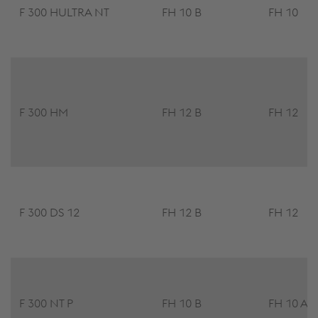
F 300 HULTRA NT
FH 10 B
FH 10
F 300 HM
FH 12 B
FH 12
F 300 DS 12
FH 12 B
FH 12
F 300 NT P
FH 10 B
FH 10 A