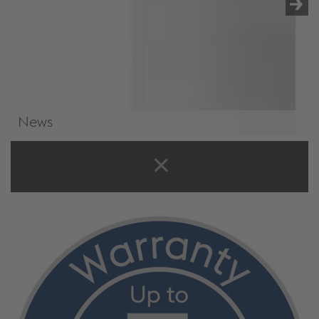
News
News & Events