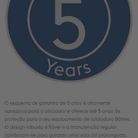
O
esquema
de
garantia
de 5
anos
é
altamente
vantajoso
para o
utilizador
e
oferece
até
5
anos
de
proteção
para o
seu
equipamento
de
soldadura
Böhler
.
O design
robusto
e
fiável
e a
manutenção
regular
combinam
-se para
garantir
uma
vida
útil
prolongada
.