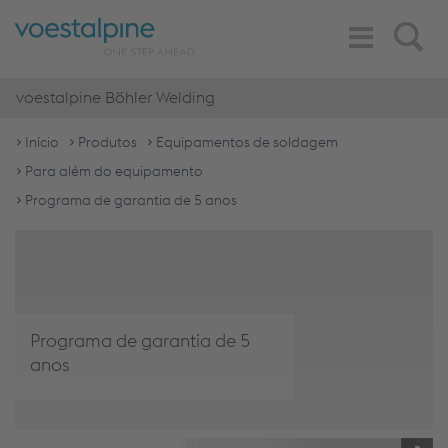
Toggle
Search
Navigation
voestalpine Böhler Welding
Início
Produtos
Equipamentos de soldagem
Para além do equipamento
Programa de garantia de 5 anos
Programa de garantia de 5
anos