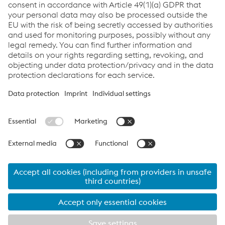
Terms and Conditions of Guarantee
PDF | 956 KB
Links
Support & Service
Career
Terms & Conditions
Code of Conduct
Compliance
Data Protection & Privacy
Cookie settings
Language