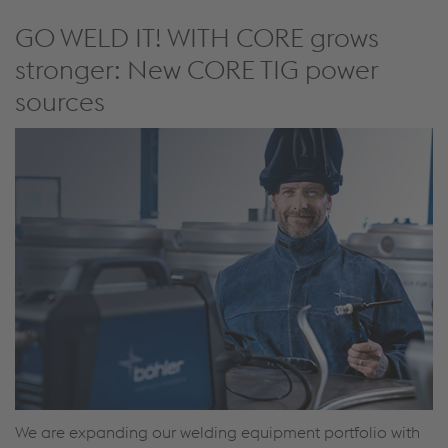
stronger: New CORE TIG power
sources
We are expanding our welding equipment portfolio with
the new
CORE TIG power sources
, engineered for
professionals who demand precision, durability, and