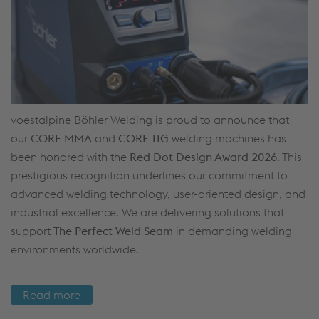
voestalpine Böhler Welding is proud to announce that
our
CORE MMA
and
CORE TIG
welding machines has
been honored with the
Red Dot Design Award 2026
. This
prestigious recognition underlines our commitment to
advanced welding technology, user-oriented design, and
industrial excellence. We are delivering solutions that
support
The Perfect Weld Seam
in demanding welding
environments worldwide.
Read more
GO WELD IT! WITH CORE grows