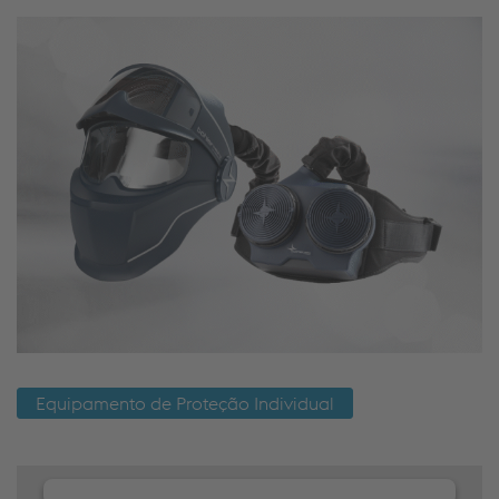
Equipamento de Proteção Individual
We need your consent to load the
JW Player service!