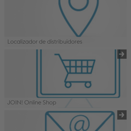
Localizador de distribuidores
Distribuidores & Service Partners
JOIN! Online Shop
https://weldingshop.voestalpine.com/