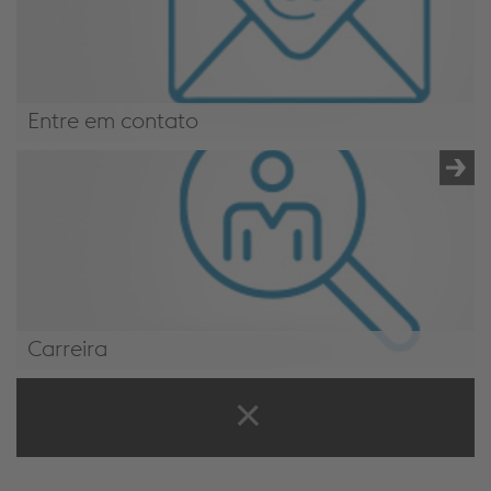
Entre em contato
Entre em contato
Carreira
Carreira
O Melhor para os Melhores - Nosso
Portfólio de Produtos