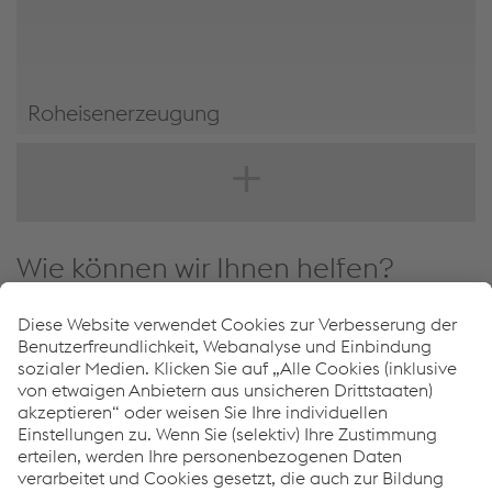
Roheisenerzeugung
Roheisenerzeugung
Wie können wir Ihnen helfen?
Wenn Sie Fragen haben, können Sie sich gerne an uns
wenden. Wir helfen Ihnen gerne weiter!
KONTAKTIEREN SIE UNS
Links