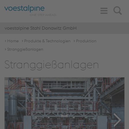
Toggle
Search
Navigation
voestalpine Stahl Donawitz GmbH
Home
Produkte & Technologien
Produktion
Stranggießanlagen
Stranggießanlagen