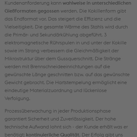
Kundenanforderung kann
wahlweise in unterschiedlichen
Gießformaten gegossen
werden. Die Kokillenform gibt
das Endformat vor. Das steigert die Effizienz und die
Vielseitigkeit. Die gesamte Wärme des Stahls wird durch
die Primär- und Sekundärkühlung abgeführt. 3
elektromagnetische Rührspulen in und unter der Kokille
sowie im Strang verbessern die Gleichmäßigkeit der
Mikrostruktur über dem Gussquerschnitt. Die Stränge
werden mit Brennschneideeinrichtungen auf die
gewünschte Länge geschnitten bzw. auf das gewünschte
Gewicht gebracht. Die Hartstempelung ermöglicht eine
eindeutige Materialzuordnung und lückenlose
Verfolgung.
Prozessüberwachung in jeder Produktionsphase
garantiert Sicherheit und Zuverlässigkeit. Der hohe
technische Aufwand lohnt sich - der Kunde erhält was er
benötigt:
kontinuierliche Qualität
. Der Erfolg gibt uns