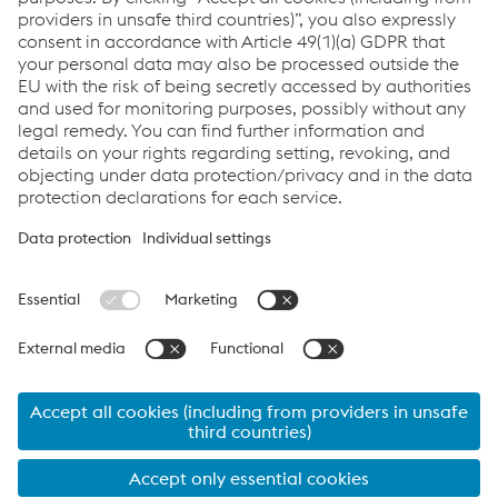
Pošlji elektronski dopis
Links
Career
General Terms & Conditions
Terms & Conditions of Purchase
Code of Conduct
Compliance
Data protection
Cookie settings
Language