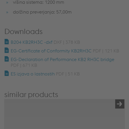
višina sistema: 1200 mm
dolžina preverjanja: 57,00m
Downloads
B204 KB2RH3C -dxf
DXF | 378 KB
EG-Certificate of Conformity KB2RH3C
PDF | 121 KB
EG-Declaration of Performance KB2 RH3C bridge
PDF | 671 KB
ES izjava o lastnostih
PDF | 51 KB
similar products