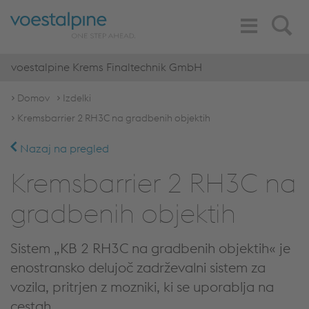
Toggle
Search
Navigation
voestalpine Krems Finaltechnik GmbH
Domov
Izdelki
Kremsbarrier 2 RH3C na gradbenih objektih
Nazaj na pregled
Kremsbarrier 2 RH3C na
gradbenih objektih
Sistem „KB 2 RH3C na gradbenih objektih« je
enostransko delujoč zadrževalni sistem za
vozila, pritrjen z mozniki, ki se uporablja na
cestah.