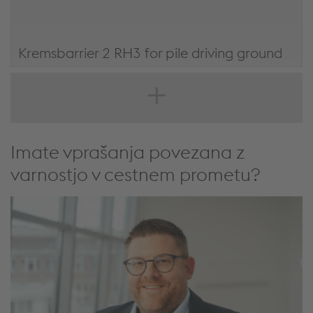
Kremsbarrier 2 RH3 for pile driving ground
Kremsbarrier 2 RH3 za podlago, ki omogoča zabijanje
pilotov
Imate vprašanja povezana z
varnostjo v cestnem prometu?