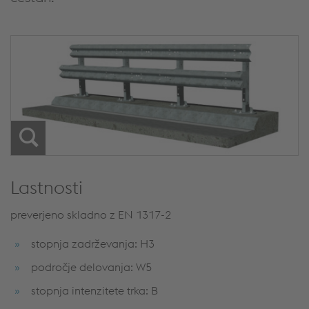
Lastnosti
preverjeno skladno z EN 1317-2
stopnja zadrževanja: H3
področje delovanja: W5
stopnja intenzitete trka: B