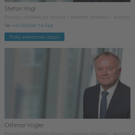
Stefan Vogl
Prodaja oddelka za varnost v cestnem prometu – Avstrija
Tel
+43/50304/14-566
Pošlji elektronski dopis
Othmar Vogler
Prodaja oddelka za varnost v cestnem prometu – Avstrija