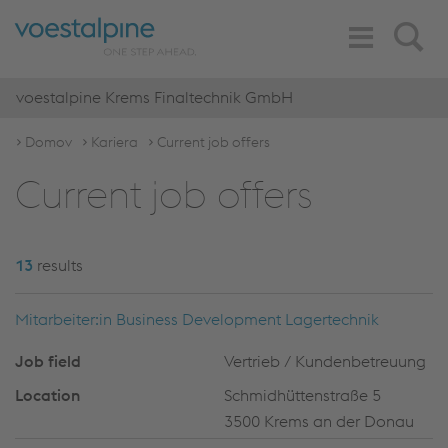
Toggle
Search
Navigation
voestalpine Krems Finaltechnik GmbH
Domov
Kariera
Current job offers
Current job offers
13
results
Mitarbeiter:in Business Development Lagertechnik
Vertrieb / Kundenbetreuung
Schmidhüttenstraße 5
3500 Krems an der Donau