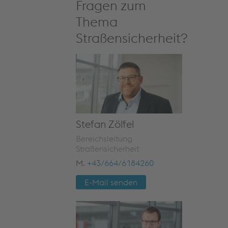
Fragen zum
Thema
Straßensicherheit?
Stefan Zölfel
Bereichsleitung
Straßensicherheit
M.
+43/664/6184260
E-Mail senden