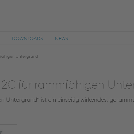
DOWNLOADS
NEWS
fähigen Untergrund
C für rammfähigen Unte
Untergrund“ ist ein einseitig wirkendes, geramm