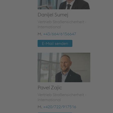
Danijel Sumej
Vertrieb Straßensicherheit -
International
M.
+43/664/6156647
E-Mail senden
Pavel Zajic
Vertrieb Straßensicherheit -
International
M.
+420/722/917516