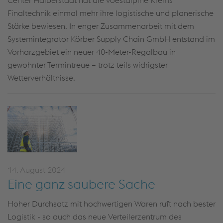
Center Halberstadt hat die voestalpine Krems
Finaltechnik einmal mehr ihre logistische und planerische
Stärke bewiesen. In enger Zusammenarbeit mit dem
Systemintegrator Körber Supply Chain GmbH entstand im
Vorharzgebiet ein neuer 40-Meter-Regalbau in
gewohnter Termintreue – trotz teils widrigster
Wetterverhältnisse.
14. August 2024
Eine ganz saubere Sache
Hoher Durchsatz mit hochwertigen Waren ruft nach bester
Logistik - so auch das neue Verteilerzentrum des