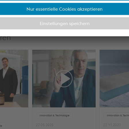
eren
Innovation & Technologie
Innovation & Tech
22.05.2025
22.11.2023
ie