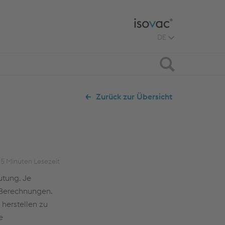
DE
Suche
Zurück zur Übersicht
5
Minuten Lesezeit
utung. Je
n Berechnungen.
herstellen zu
e