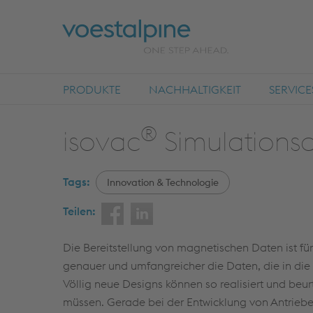
PRODUKTE
NACHHALTIGKEIT
SERVICE
®
isovac
Simulationsd
Tags:
Innovation & Technologie
Teilen:
Die Bereitstellung von magnetischen Daten ist f
genauer und umfangreicher die Daten, die in die 
Völlig neue Designs können so realisiert und beu
müssen. Gerade bei der Entwicklung von Antrieben f