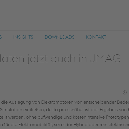
S
INSIGHTS
DOWNLOADS
KONTAKT
aten jetzt auch in JMAG
ür die Auslegung von Elektromotoren von entscheidender Bede
Simulation einfließen, desto praxisnäher ist das Ergebnis vo
rteilt werden, ohne aufwendige und kostenintensive Prototypen 
ür die Elektromobilität, sei es für Hybrid oder rein elektrisch