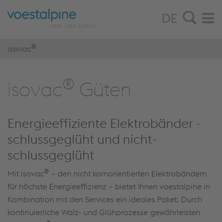
DE
®
isovac
®
iso­vac
Güten
Energieeffiziente Elektrobänder -
schlussgeglüht und nicht-
schlussgeglüht
®
Mit isovac
– den nicht kornorientierten Elektrobändern
für höchste Energieeffizienz – bietet Ihnen voestalpine in
Kombination mit den Services ein ideales Paket. Durch
kontinuierliche Walz- und Glühprozesse gewährleisten