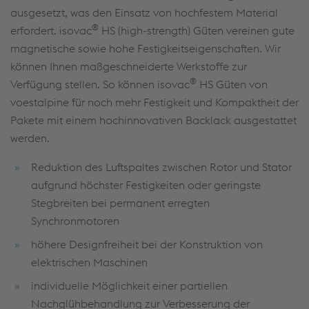
ausgesetzt, was den Einsatz von hochfestem Material
®
erfordert. isovac
HS (high-strength) Güten vereinen gute
magnetische sowie hohe Festigkeitseigenschaften. Wir
können Ihnen maßgeschneiderte Werkstoffe zur
®
Verfügung stellen. So können isovac
HS Güten von
voestalpine für noch mehr Festigkeit und Kompaktheit der
Pakete mit einem hochinnovativen Backlack ausgestattet
werden.
Reduktion des Luftspaltes zwischen Rotor und Stator
aufgrund höchster Festigkeiten oder geringste
Stegbreiten bei permanent erregten
Synchronmotoren
höhere Designfreiheit bei der Konstruktion von
elektrischen Maschinen
individuelle Möglichkeit einer partiellen
Nachglühbehandlung zur Verbesserung der