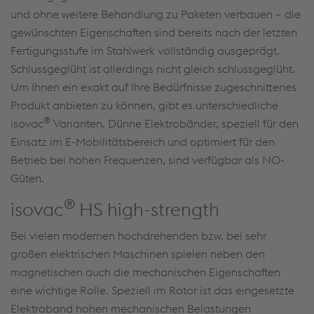
und ohne weitere Behandlung zu Paketen verbauen – die
gewünschten Eigenschaften sind bereits nach der letzten
Fertigungsstufe im Stahlwerk vollständig ausgeprägt.
Schlussgeglüht ist allerdings nicht gleich schlussgeglüht.
Um Ihnen ein exakt auf Ihre Bedürfnisse zugeschnittenes
Produkt anbieten zu können, gibt es unterschiedliche
®
isovac
Varianten. Dünne Elektrobänder, speziell für den
Einsatz im E-Mobilitätsbereich und optimiert für den
Betrieb bei hohen Frequenzen, sind verfügbar als NO-
Güten.
®
isovac
HS high-strength
Bei vielen modernen hochdrehenden bzw. bei sehr
großen elektrischen Maschinen spielen neben den
magnetischen auch die mechanischen Eigenschaften
eine wichtige Rolle. Speziell im Rotor ist das eingesetzte
Elektroband hohen mechanischen Belastungen