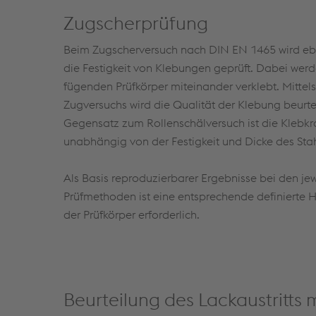
Zugscherprüfung
Beim Zugscherversuch nach DIN EN 1465 wird eb
die Festigkeit von Klebungen geprüft. Dabei werd
fügenden Prüfkörper miteinander verklebt. Mittels
Zugversuchs wird die Qualität der Klebung beurtei
Gegensatz zum Rollenschälversuch ist die Klebkr
unabhängig von der Festigkeit und Dicke des Sta
Als Basis reproduzierbarer Ergebnisse bei den je
Prüfmethoden ist eine entsprechende definierte H
der Prüfkörper erforderlich.
Beurteilung des Lackaustritts m