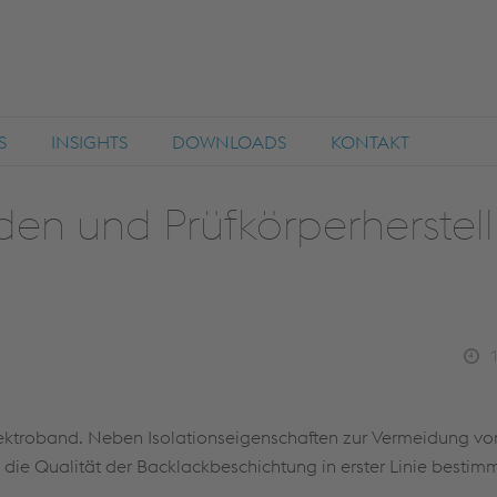
S
INSIGHTS
DOWNLOADS
KONTAKT
den und Prüfkörperherstel
Elektroband. Neben Isolationseigenschaften zur Vermeidung vo
die Qualität der Backlackbeschichtung in erster Linie bestimm