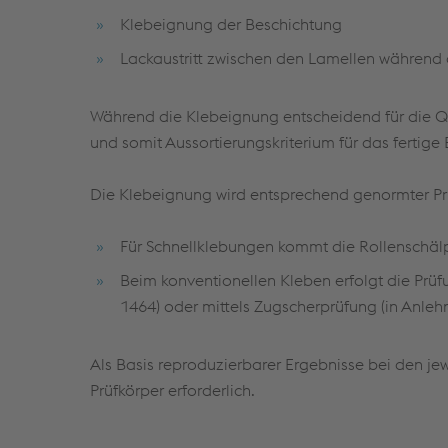
Klebeignung der Beschichtung
Lackaustritt zwischen den Lamellen während
Während die Klebeignung entscheidend für die Quali
und somit Aussortierungskriterium für das fertige B
Die Klebeignung wird entsprechend genormter P
Für Schnellklebungen kommt die Rollenschälp
Beim konventionellen Kleben erfolgt die Prü
1464) oder mittels Zugscherprüfung (in Anleh
Als Basis reproduzierbarer Ergebnisse bei den je
Prüfkörper erforderlich.