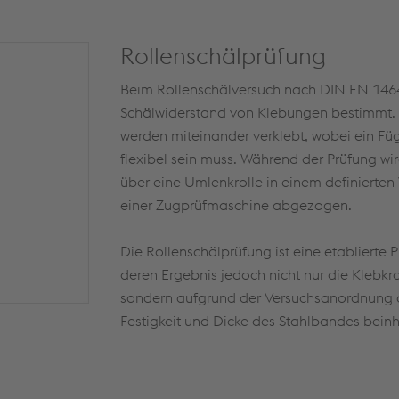
Rollenschälprüfung
Beim Rollenschälversuch nach DIN EN 1464
Schälwiderstand von Klebungen bestimmt. 
werden miteinander verklebt, wobei ein Fü
flexibel sein muss. Während der Prüfung wir
über eine Umlenkrolle in einem definierten 
einer Zugprüfmaschine abgezogen.
Die Rollenschälprüfung ist eine etablierte
deren Ergebnis jedoch nicht nur die Klebkra
sondern aufgrund der Versuchsanordnung 
Festigkeit und Dicke des Stahlbandes beinh