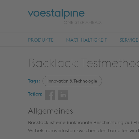
PRODUKTE
NACHHALTIGKEIT
SERVICE
Backlack: Testmetho
Tags:
Innovation & Technologie
Teilen:
Allgemeines
Backlack ist eine funktionale Beschichtung auf 
Wirbelstromverlusten zwischen den Lamellen wird 