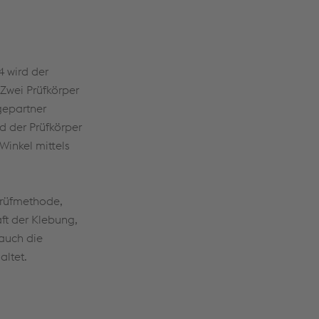
 wird der
Zwei Prüfkörper
gepartner
d der Prüfkörper
Winkel mittels
 Prüfmethode,
ft der Klebung,
auch die
altet.