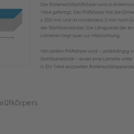
Der Rollenschälprüfkörper wird in Anlehnu
1464 gefertigt. Der Prüfkörper hat die Di
x 200 mm und ist mindestens 3 mm hoch (
der Stahlbanddicke). Die Längsseite der ei
Lamellen liegt quer zur Walzrichtung.
Von jedem Prüfkörper wird – unabhängig v
Stahlbanddicke – exakt eine Lamelle unte
in EN 1464 skizzierten Rollenschälapparatu
prüfkörpers