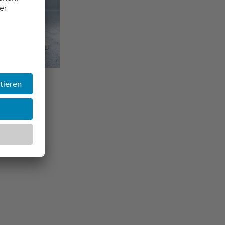
en geklebten