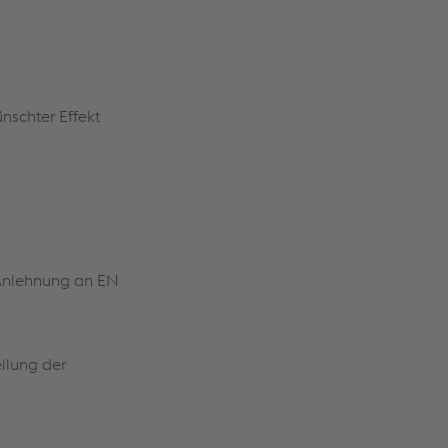
ünschter Effekt
 Anlehnung an EN
ellung der