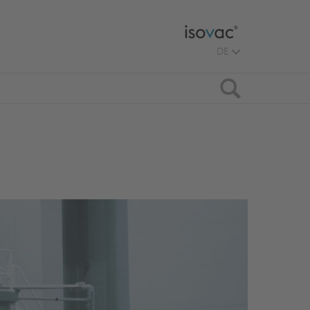
DE
Suche