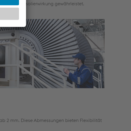
, die beste Isolierwirkung gewährleistet.
 ab 2 mm. Diese Abmessungen bieten Flexibilität