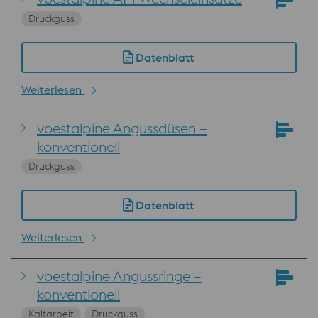
Druckguss
Datenblatt
Weiterlesen
voestalpine Angussdüsen –
konventionell
Druckguss
Datenblatt
Weiterlesen
voestalpine Angussringe –
konventionell
Kaltarbeit
Druckguss