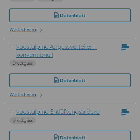
Datenblatt
Weiterlesen
voestalpine Angussverteiler –
konventionell
Druckguss
Datenblatt
Weiterlesen
voestalpine Entlüftungsblöcke
Druckguss
Datenblatt