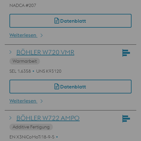
NADCA #207
Datenblatt
Weiterlesen
BÖHLER W720 VMR
Warmarbeit
SEL 1.6358
UNS K93120
Datenblatt
Weiterlesen
BÖHLER W722 AMPO
Additive Fertigung
EN X3NiCoMoTi18-9-5