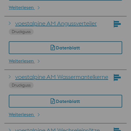
Weiterlesen
voestalpine AM Angussverteiler
Druckguss
Datenblatt
Weiterlesen
voestalpine AM Wassermantelkerne
Druckguss
Datenblatt
Weiterlesen
voestalpine AM Wechseleinsätze