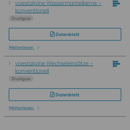
voestalpine Wassermantelkerne –
konventionell
Druckguss
Datenblatt
Weiterlesen
voestalpine Wechseleinsätze –
konventionell
Druckguss
Datenblatt
Weiterlesen