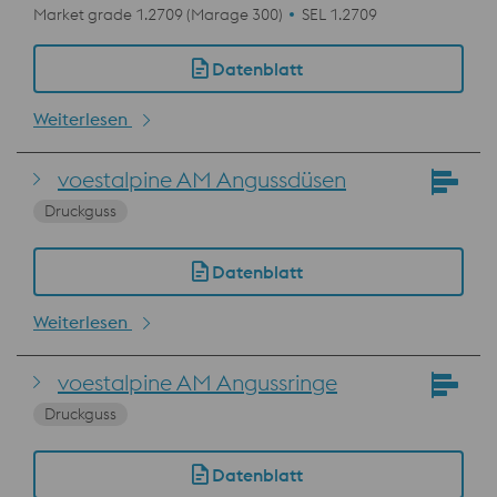
Market grade 1.2709 (Marage 300)
SEL 1.2709
Datenblatt
Weiterlesen
voestalpine AM Angussdüsen
Druckguss
Datenblatt
Weiterlesen
voestalpine AM Angussringe
Druckguss
Datenblatt