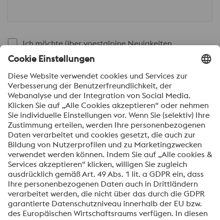
Ich möchte über voestalpine Neuigkeiten
automatisch informiert werden.
SENDEN
Anti-Roboter-Verifizierung
Hier klicken
Friendly
Captcha ⇗
Mit dem Absenden dieses Formulars werden Ihre
personenbezogenen Daten zum Zweck der Bearbeitung
Ihrer Anfrage verarbeitet. Weitere Informationen zur
Verarbeitung Ihrer personenbezogenen Daten sowie zu
Ihren Rechten finden Sie in unserer
Datenschutzmitteilung
.