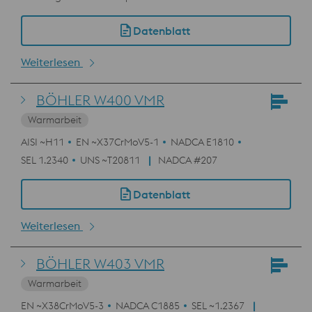
Datenblatt
Weiterlesen
BÖHLER W400 VMR
Warmarbeit
AISI ~H11
EN ~X37CrMoV5-1
NADCA E1810
SEL 1.2340
UNS ~T20811
NADCA #207
Datenblatt
Weiterlesen
BÖHLER W403 VMR
Warmarbeit
EN ~X38CrMoV5-3
NADCA C1885
SEL ~1.2367