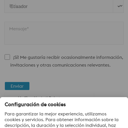
País
Mensaje*
¡Sí! Me gustaría recibir ocasionalmente información,
invitaciones y otras comunicaciones relevantes.
Enviar
Verificación Anti-Robot
Haga clic para iniciar la verificación
Friendly
Captcha ⇗