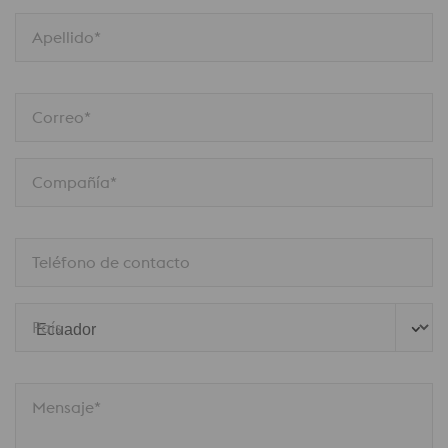
Apellido*
Correo*
Compañía*
Teléfono de contacto
País
Mensaje*