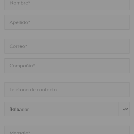
Nombre*
Apellido*
Correo*
Compañía*
Teléfono de contacto
País
Mensaje*