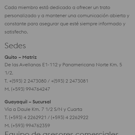
Cada miembro está dedicado a ofrecer un trato
personalizado y a mantener una comunicación abierta y
constante para asegurar que esté siempre informado y
satisfecho.
Sedes
Quito – Matriz
De las Avellanas E1-112 y Panamericana Norte Km. 5
1/2.
T. +(593) 2 2473080 / +(593) 2 2473081
M. (+593) 994764247
Guayaquil – Sucursal
Vía a Daule Km. 7 1/2 S/N y Cuarta
T. (+593) 4 2262921 / (+593) 4 2262922
M. (+593) 994762359
Equipo de asesores comerciales