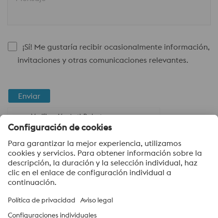
¡Sí! Me gustaría recibir ocasionalmente información,
invitaciones y otras comunicaciones relevantes.
Enviar
Verificación Anti-Robot
Haga clic para iniciar la verificación
Friendly
Captcha ⇗
voestalpine High Performance Metals del Ecuador S.A.
voestalpine High Performance Metals del Ecuador S.A. hace
parte del grupo líder de High Performance Metals Division en el
Grupo voestalpine. La división, con sus filiales en todo el mundo,