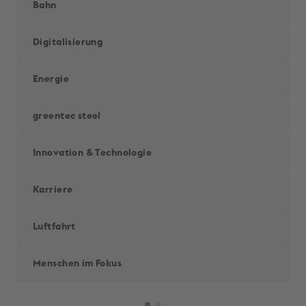
Bahn
Digitalisierung
Energie
greentec steel
Innovation & Techno­logie
Karriere
Luftfahrt
Menschen im Fokus