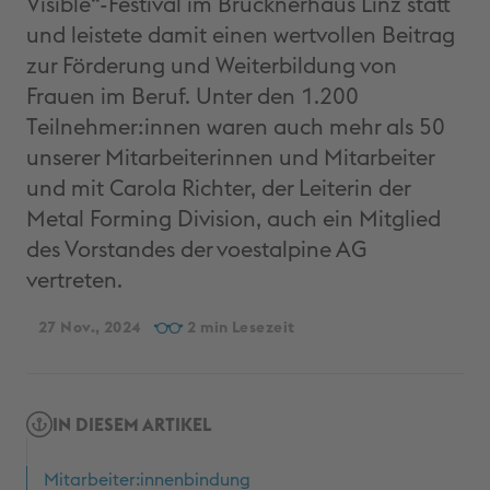
Visible“-Festival im Brucknerhaus Linz statt
und leistete damit einen wertvollen Beitrag
zur Förderung und Weiterbildung von
Frauen im Beruf. Unter den 1.200
Teilnehmer:innen waren auch mehr als 50
unserer Mitarbeiterinnen und Mitarbeiter
und mit Carola Richter, der Leiterin der
Metal Forming Division, auch ein Mitglied
des Vorstandes der voestalpine AG
vertreten.
27 Nov., 2024
2
IN DIESEM ARTIKEL
Mitarbeiter:innenbindung