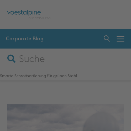
Corporate Blog
INNO
SPR
Smarte Schrottsortierung für grünen Stahl