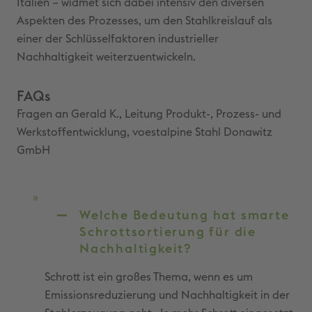
Italien – widmet sich dabei intensiv den diversen
Aspekten des Prozesses, um den Stahlkreislauf als
einer der Schlüsselfaktoren industrieller
Nachhaltigkeit weiterzuentwickeln.
FAQs
Fragen an Gerald K., Leitung Produkt-, Prozess- und
Werkstoffentwicklung, voestalpine Stahl Donawitz
GmbH
Welche Bedeutung hat smarte
Schrottsortierung für die
Nachhaltigkeit?
Schrott ist ein großes Thema, wenn es um
Emissionsreduzierung und Nachhaltigkeit in der