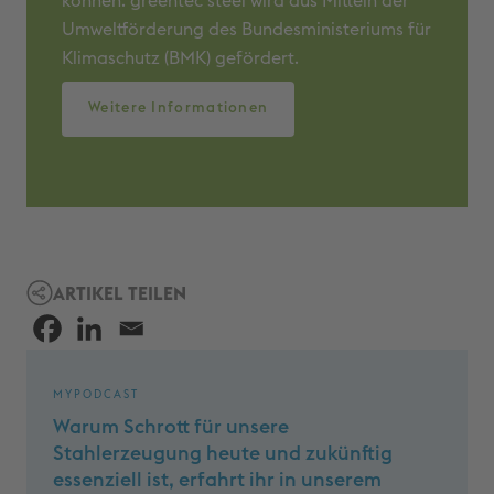
können. greentec steel wird aus Mitteln der
Umweltförderung des Bundesministeriums für
Klimaschutz (BMK) gefördert.
Weitere Informationen
ARTIKEL TEILEN
MYPODCAST
Warum Schrott für unsere
Stahlerzeugung heute und zukünftig
essenziell ist, erfahrt ihr in unserem