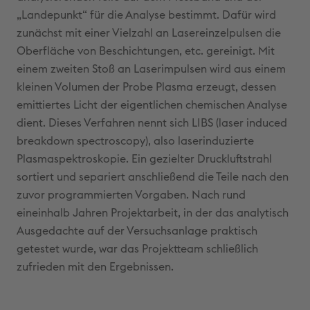
„Landepunkt“ für die Analyse bestimmt. Dafür wird
zunächst mit einer Vielzahl an Lasereinzelpulsen die
Oberfläche von Beschichtungen, etc. gereinigt. Mit
einem zweiten Stoß an Laserimpulsen wird aus einem
kleinen Volumen der Probe Plasma erzeugt, dessen
emittiertes Licht der eigentlichen chemischen Analyse
dient. Dieses Verfahren nennt sich LIBS (laser induced
breakdown spectroscopy), also laserinduzierte
Plasmaspektroskopie. Ein gezielter Druckluftstrahl
sortiert und separiert anschließend die Teile nach den
zuvor programmierten Vorgaben. Nach rund
eineinhalb Jahren Projektarbeit, in der das analytisch
Ausgedachte auf der Versuchsanlage praktisch
getestet wurde, war das Projektteam schließlich
zufrieden mit den Ergebnissen.