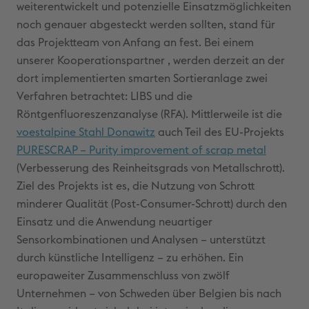
weiterentwickelt und potenzielle Einsatzmöglichkeiten
noch genauer abgesteckt werden sollten, stand für
das Projektteam von Anfang an fest. Bei einem
unserer Kooperationspartner , werden derzeit an der
dort implementierten smarten Sortieranlage zwei
Verfahren betrachtet: LIBS und die
Röntgenfluoreszenzanalyse (RFA). Mittlerweile ist die
voestalpine Stahl Donawitz
auch Teil des EU-Projekts
PURESCRAP – Purity improvement of scrap metal
(Verbesserung des Reinheitsgrads von Metallschrott).
Ziel des Projekts ist es, die Nutzung von Schrott
minderer Qualität (Post-Consumer-Schrott) durch den
Einsatz und die Anwendung neuartiger
Sensorkombinationen und Analysen – unterstützt
durch künstliche Intelligenz – zu erhöhen. Ein
europaweiter Zusammenschluss von zwölf
Unternehmen – von Schweden über Belgien bis nach