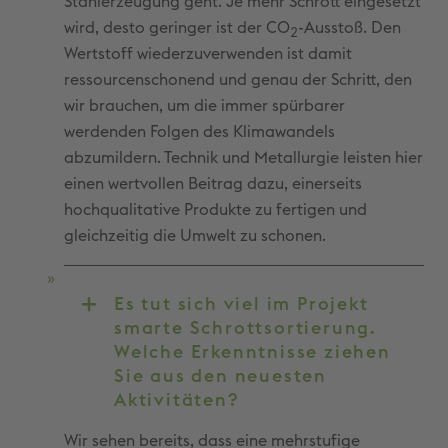
Stahlerzeugung geht. Je mehr Schrott eingesetzt
wird, desto geringer ist der CO
-Ausstoß. Den
2
Wertstoff wiederzuverwenden ist damit
ressourcenschonend und genau der Schritt, den
wir brauchen, um die immer spürbarer
werdenden Folgen des Klimawandels
abzumildern. Technik und Metallurgie leisten hier
einen wertvollen Beitrag dazu, einerseits
hochqualitative Produkte zu fertigen und
gleichzeitig die Umwelt zu schonen.
Es tut sich viel im Projekt
smarte Schrottsortierung.
Welche Erkenntnisse ziehen
Sie aus den neuesten
Aktivitäten?
Wir sehen bereits, dass eine mehrstufige