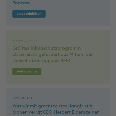
Podcast.
Jetzt reinhören
greentec steel
Größtes Klima­schutz­programm
Österreichs gefördert aus Mitteln der
Umweltförderung des BMK
Weitere Infos
MYPODCAST
Was wir mit greentec steel langfristig
planen verrät CEO Herbert Eibensteiner