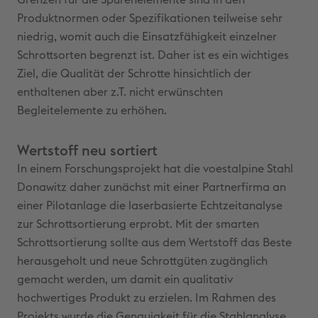
Grenzen für die Spurenelemente sind in den
Produktnormen oder Spezifikationen teilweise sehr
niedrig, womit auch die Einsatzfähigkeit einzelner
Schrottsorten begrenzt ist. Daher ist es ein wichtiges
Ziel, die Qualität der Schrotte hinsichtlich der
enthaltenen aber z.T. nicht erwünschten
Begleitelemente zu erhöhen.
Wertstoff neu sortiert
In einem Forschungsprojekt hat die voestalpine Stahl
Donawitz daher zunächst mit einer Partnerfirma an
einer Pilotanlage die laserbasierte Echtzeitanalyse
zur Schrottsortierung erprobt. Mit der smarten
Schrottsortierung sollte aus dem Wertstoff das Beste
herausgeholt und neue Schrottgüten zugänglich
gemacht werden, um damit ein qualitativ
hochwertiges Produkt zu erzielen. Im Rahmen des
Projekts wurde die Genauigkeit für die Stahlanalyse