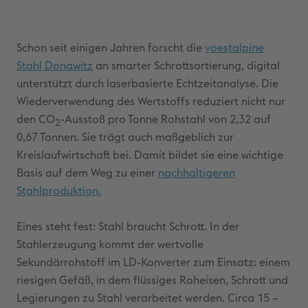
Schon seit einigen Jahren forscht die
voestalpine
Stahl Donawitz
an smarter Schrottsortierung, digital
unterstützt durch laserbasierte Echtzeitanalyse. Die
Wiederverwendung des Wertstoffs reduziert nicht nur
den CO
-Ausstoß pro Tonne Rohstahl von 2,32 auf
2
0,67 Tonnen. Sie trägt auch maßgeblich zur
Kreislaufwirtschaft bei. Damit bildet sie eine wichtige
Basis auf dem Weg zu einer
nachhaltigeren
Stahlproduktion.
Eines steht fest: Stahl braucht Schrott. In der
Stahlerzeugung kommt der wertvolle
Sekundärrohstoff im LD-Konverter zum Einsatz: einem
riesigen Gefäß, in dem flüssiges Roheisen, Schrott und
Legierungen zu Stahl verarbeitet werden. Circa 15 –