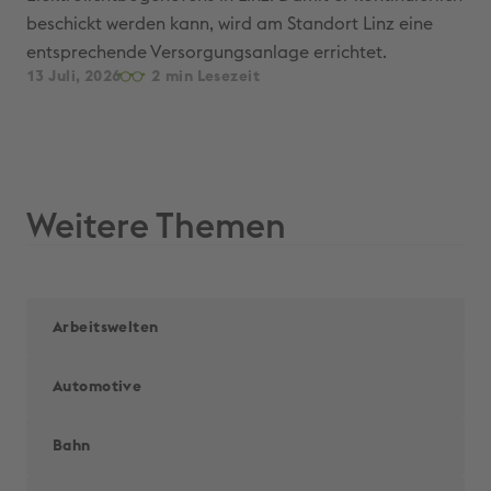
beschickt werden kann, wird am Standort Linz eine
uns
entsprechende Versorgungsanlage errichtet.
Sta
13 Juli, 2026
2
13 
Weitere Themen
Arbeitswelten
Automotive
Bahn