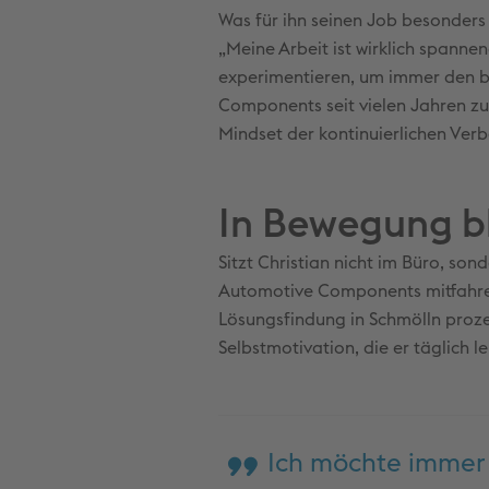
Was für ihn seinen Job besonders 
„Meine Arbeit ist wirklich spann
experimentieren, um immer den be
Components seit vielen Jahren zuv
Mindset der kontinuierlichen Verb
In Bewegung b
Sitzt Christian nicht im Büro, son
Automotive Components mitfahren
Lösungsfindung in Schmölln proze
Selbstmotivation, die er täglich le
Ich möchte immer d