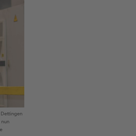
 Dettingen
 nun
ie