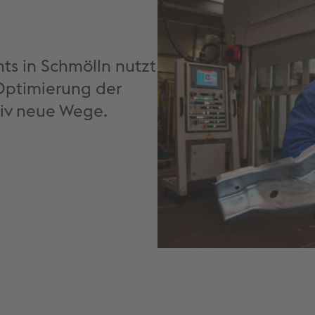
s in Schmölln nutzt
 Optimierung der
tiv neue Wege.