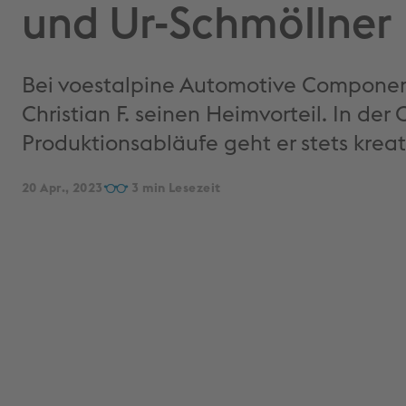
und Ur-Schmöllner
Bei voestalpine Automotive Component
Christian F. seinen Heimvorteil. In der
Produktionsabläufe geht er stets krea
20 Apr., 2023
3