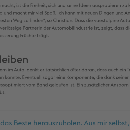
macht, ist die Freiheit, sich und seine Ideen ausprobieren zu
end und macht mir viel Spaß. Ich kann mit neuen Dingen und A
sten Weg zu finden“, so Christian. Dass die voestalpine Aut
erlässige Partnerin der Automobilindustrie ist, zeigt, dass d
esserung Früchte trägt.
leiben
dern im Auto, denkt er tatsächlich öfter daran, dass auch ein Te
 könnte. Eventuell sogar eine Komponente, die dank seiner 
ssoptimiert vom Band gelaufen ist. Ein zusätzlicher Ansporn 
bt.
as Beste herauszuholen. Aus mir selbst, 