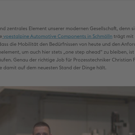
und zentrales Element unserer modernen Gesellschaft, denn si
e
voestalpine Automotive Components in Schmölln
trägt mit 
dass die Mobilität den Bedürfnissen von heute und den Anfo
element, um auch hier stets „one step ahead“ zu bleiben, ist 
en. Genau der richtige Job für Prozesstechniker Christian F.
ie damit auf dem neuesten Stand der Dinge hält.