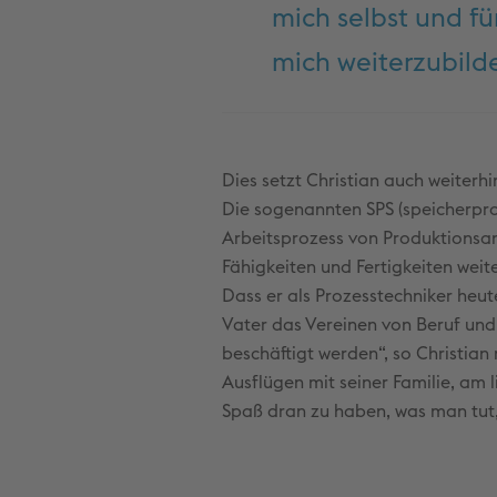
mich selbst und fü
mich weiterzubilde
Dies setzt Christian auch weiterhi
Die sogenannten SPS (speicherpr
Arbeitsprozess von Produktionsa
Fähigkeiten und Fertigkeiten weite
Dass er als Prozesstechniker heut
Vater das Vereinen von Beruf und 
beschäftigt werden“, so Christian
Ausflügen mit seiner Familie, am l
Spaß dran zu haben, was man tut, i