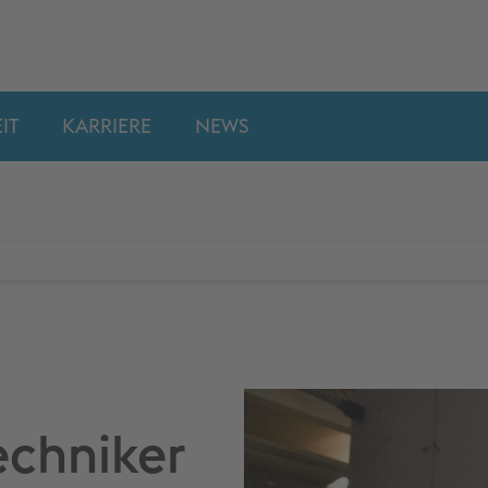
IT
KARRIERE
NEWS
echniker