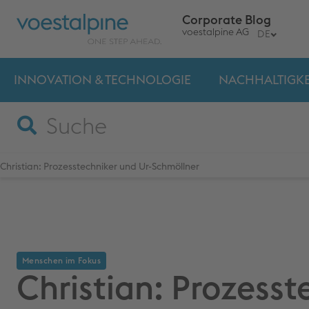
Corporate Blog
voestalpine AG
DE
INNOVATION & TECHNO­LOGIE
NACHHALTIGKE
Christian: Prozesstechniker und Ur-Schmöllner
Menschen im Fokus
Christian: Prozesst