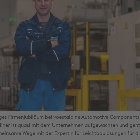
hriges Firmenjubiläum bei voestalpine Automotive Components
öllner ist quasi mit dem Unternehmen aufgewachsen und geht
emeinsame Wege mit der Expertin für Leichtbaulösungen für d