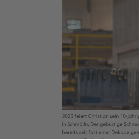
2023 feiert Christian sein 10-jä
in Schmölln. Der gebürtige Schm
bereits seit fast einer Dekade g