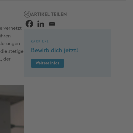
ARTIKEL TEILEN
e vernetzt
ihren
KARRIERE
rderungen
Bewirb dich jetzt!
die stetige
, der
Weitere Infos