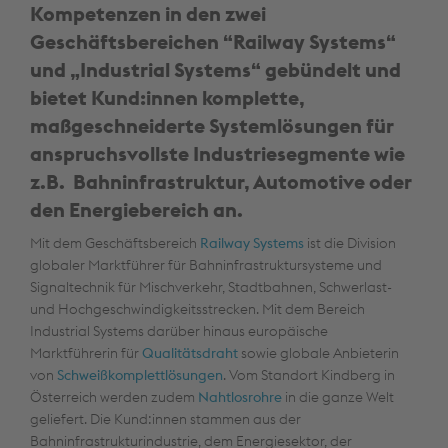
Kompetenzen in den zwei
Geschäftsbereichen “Railway Systems“
und „Industrial Systems“ gebündelt und
bietet Kund:innen komplette,
maßgeschneiderte Systemlösungen für
anspruchsvollste Industriesegmente wie
z.B. Bahninfrastruktur, Automotive oder
den Energiebereich an.
Mit dem Geschäftsbereich
Railway Systems
ist die Division
globaler Marktführer für Bahninfrastruktursysteme und
Signaltechnik für Mischverkehr, Stadtbahnen, Schwerlast-
und Hochgeschwindigkeitsstrecken. Mit dem Bereich
Industrial Systems darüber hinaus europäische
Marktführerin für
Qualitätsdraht
sowie globale Anbieterin
von
Schweißkomplettlösungen
. Vom Standort Kindberg in
Österreich werden zudem
Nahtlosrohre
in die ganze Welt
geliefert. Die Kund:innen stammen aus der
Bahninfrastrukturindustrie, dem Energiesektor, der