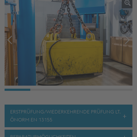
ERSTPRÜFUNG/WIEDERKEHRENDE PRÜFUNG LT.
ÖNORM EN 13155
Aufnahme Ist-Daten
REPARATURMÖGLICHKEITEN