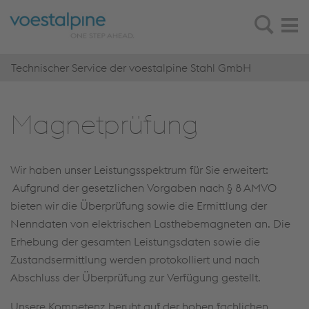
Technischer Service der voestalpine Stahl GmbH
Ma­gnet­prü­fung
Wir haben unser Leistungsspektrum für Sie erweitert:
Aufgrund der gesetzlichen Vorgaben nach § 8 AMVO
bieten wir die Überprüfung sowie die Ermittlung der
Nenndaten von elektrischen Lasthebemagneten an. Die
Erhebung der gesamten Leistungsdaten sowie die
Zustandsermittlung werden protokolliert und nach
Abschluss der Überprüfung zur Verfügung gestellt.
Unsere Kompetenz beruht auf der hohen fachlichen