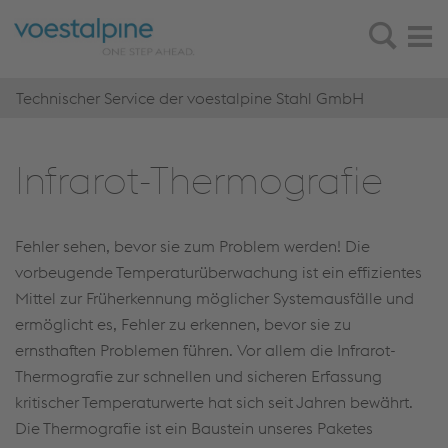
Technischer Service der voestalpine Stahl GmbH
In­fra­rot-Ther­mo­gra­fie
Fehler sehen, bevor sie zum Problem werden! Die
vorbeugende Temperaturüberwachung ist ein effizientes
Mittel zur Früherkennung möglicher Systemausfälle und
ermöglicht es, Fehler zu erkennen, bevor sie zu
ernsthaften Problemen führen. Vor allem die Infrarot-
Thermografie zur schnellen und sicheren Erfassung
kritischer Temperaturwerte hat sich seit Jahren bewährt.
Die Thermografie ist ein Baustein unseres Paketes