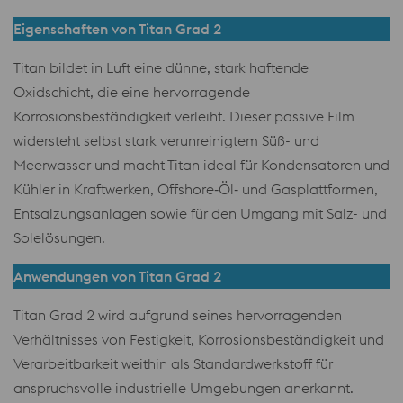
Eigenschaften von Titan Grad 2
Titan bildet in Luft eine dünne, stark haftende
Oxidschicht, die eine hervorragende
Korrosionsbeständigkeit verleiht. Dieser passive Film
widersteht selbst stark verunreinigtem Süß- und
Meerwasser und macht Titan ideal für Kondensatoren und
Kühler in Kraftwerken, Offshore‑Öl‑ und Gasplattformen,
Entsalzungsanlagen sowie für den Umgang mit Salz- und
Solelösungen.
Anwendungen
von
Titan Grad 2
Titan Grad 2 wird aufgrund seines hervorragenden
Verhältnisses von Festigkeit, Korrosionsbeständigkeit und
Verarbeitbarkeit weithin als Standardwerkstoff für
anspruchsvolle industrielle Umgebungen anerkannt.