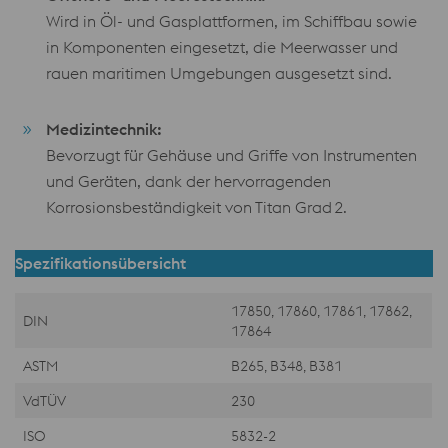
Wird in Öl- und Gasplattformen, im Schiffbau sowie
in Komponenten eingesetzt, die Meerwasser und
rauen maritimen Umgebungen ausgesetzt sind.
Medizintechnik:
Bevorzugt für Gehäuse und Griffe von Instrumenten
und Geräten, dank der hervorragenden
Korrosionsbeständigkeit von Titan Grad 2.
Spezifikationsübersicht
17850, 17860, 17861, 17862,
DIN
17864
ASTM
B265, B348, B381
VdTÜV
230
ISO
5832-2