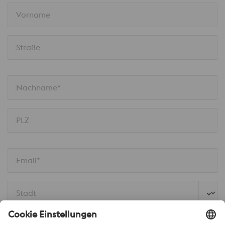
Vorname
Straße
Nachname*
PLZ
Email*
Stadt