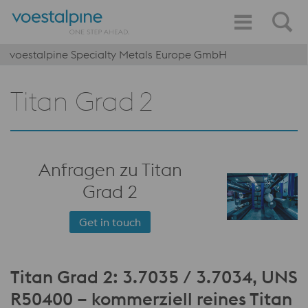
voestalpine Specialty Metals Europe GmbH
Titan Grad 2
Anfragen zu Titan
Grad 2
Get in touch
Titan
Grad 2
: 3.7035 / 3.7034, UNS
R50400 – kommerziell reines Titan