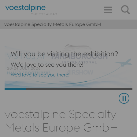
voestalpine Specialty Metals Europe GmbH
Will you be visiting the exhibition?
We'd love to see you there!
We'd love to see you there!
voestalpine Specialty
Metals Europe GmbH