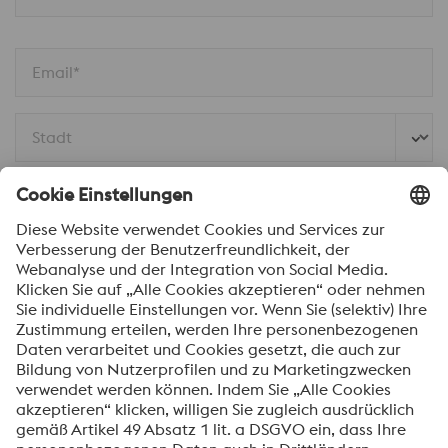
Email*
Stadt
Telefonnummer
Land
Nachricht*