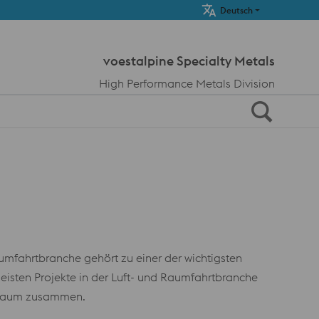
Meta Navi
Deutsch
voestalpine Specialty Metals
High Performance Metals Division
mfahrtbranche gehört zu einer der wichtigsten
eisten Projekte in der Luft- und Raumfahrtbranche
itraum zusammen.