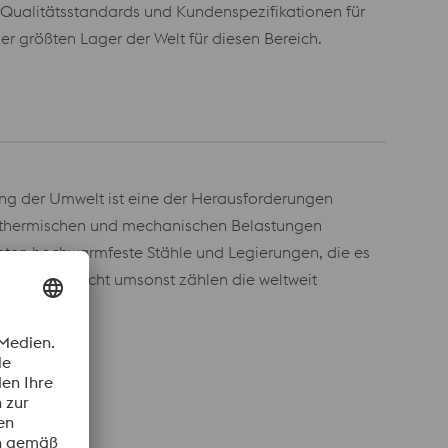
n Qualitätsstandards und Kundenspezifikationen für
der größten Lager der Welt für diesen Bereich.
ng der Umwelt ist eine der Herausforderungen
en thermischen und mechanischen Belastungen
 bieten hochwarmfeste Stähle und Legierungen, die es
rbessern. Nicht umsonst zählen die weltweit