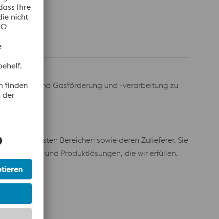
hen der Öl- und Gasförderung und -verarbeitung zu
erschiedensten Bereichen sowie deren Zulieferer. Sie
n Werkstoff- und Produktlösungen, die wir erfüllen.