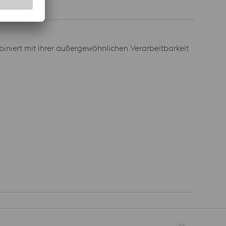
iniert mit ihrer außergewöhnlichen Verarbeitbarkeit