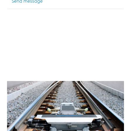
Send message
Kurzum ein Fachmann der sich im und um das System
bestens auskennt. Neben einem schriftlichen Test
werden die Leistungen der Teilnehmer immer wieder
durch praktische Aufgabenstellungen überprüft und
bewertet. Weiterhin bleiben unsere Experten-
Schulungen, Teilnehmer und Orts (Zeltweg oder