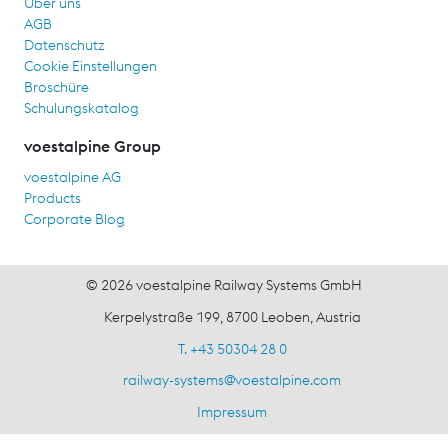
Über uns
AGB
Datenschutz
Cookie Einstellungen
Broschüre
Schulungskatalog
voestalpine Group
voestalpine AG
Products
Corporate Blog
© 2026 voestalpine Railway Systems GmbH
Kerpelystraße 199, 8700 Leoben, Austria
T. +43 50304 28 0
railway-systems
@
voestalpine.com
Impressum