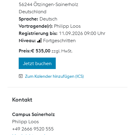
56244 Ötzingen-Sainerholz
Deutschland
Sprache:
Deutsch
Vortragende(r):
Philipp Loos
Registrierung bis:
11.09.2026 09:00 Uhr
Niveau:
Fortgeschritten
Preis:
€ 535,00
zzgl. MwSt.
Jetzt buchen
Zum Kalender hinzufügen (ICS)
Kontakt
Campus Sainerholz
Philipp Loos
+49 2666 9520 555