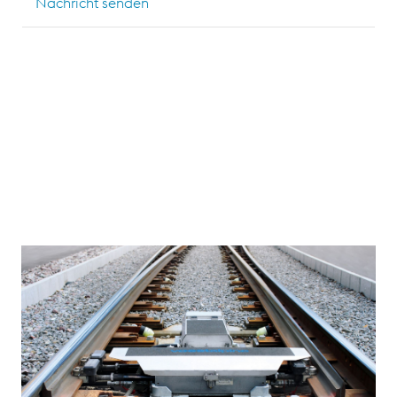
Nachricht senden
Kurzum ein Fachmann der sich im und um das System
bestens auskennt. Neben einem schriftlichen Test
werden die Leistungen der Teilnehmer immer wieder
durch praktische Aufgabenstellungen überprüft und
bewertet. Weiterhin bleiben unsere Experten-
Schulungen, Teilnehmer und Orts (Zeltweg oder