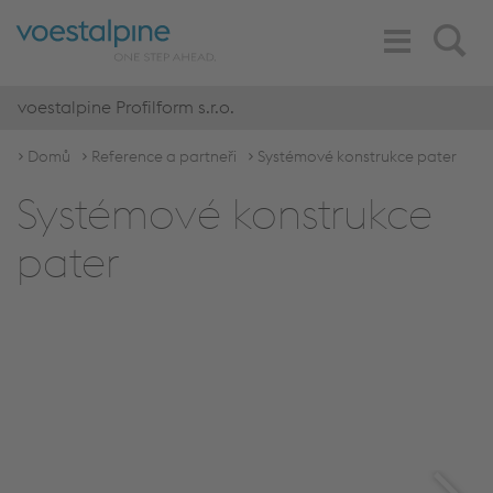
Toggle
Search
Navigation
voestalpine Profilform s.r.o.
Domů
Reference a partneři
Systémové konstrukce pater
Systémové konstrukce
pater