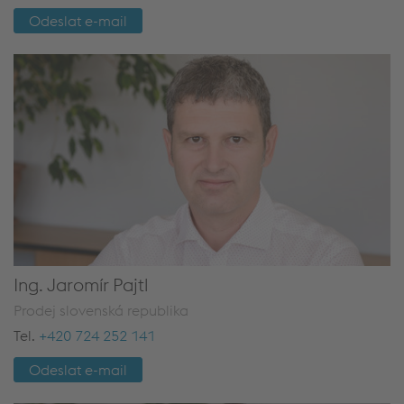
Odeslat e-mail
Ing. Jaromír Pajtl
Prodej slovenská republika
Tel.
+420 724 252 141
Odeslat e-mail