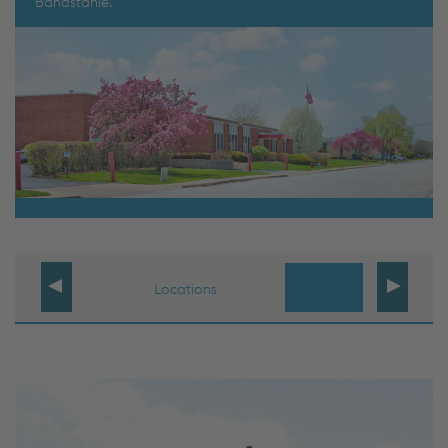
Bandstähle.
Locations
Fotos