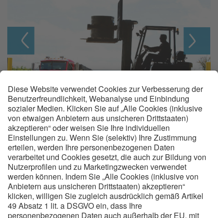
Über voestalpine Precision Strip
voestalpine Precision Strip ist Hersteller von