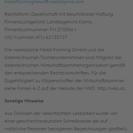
metalformingnews@voestalpine.com
Rechtsform: Gesellschaft mit beschränkter Haftung
Firmenbuchgericht: Landesgericht Krems
Firmenbuchnummer: FN 270056 t
UID-Nummer: ATU 62135727
Die voestalpine Metal Forming GmbH und die
österreichischen Tochterunternehmen sind Mitglied der
österreichischen Wirtschaftskammerorganisation gemäß
den entsprechenden Rechtsvorschriften. Für die
Zugehörigkeit zu Körperschaften der Wirtschaftskammer
siehe Firmen A-Z auf der Website der WKÖ http://wko.at.
Sonstige Hinweise
Aus Gründen der vereinfachten Lesbarkeit wurde von
einer geschlechtsneutralen Schreibweise der auf
natürliche Personen bezogenen Bezeichnungen großteils