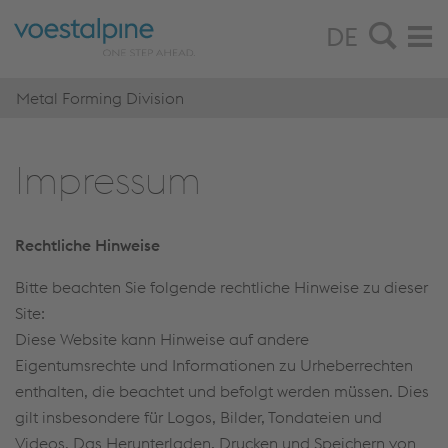
DE
Metal Forming Division
Im­pres­sum
Rechtliche Hinweise
Bitte beachten Sie folgende rechtliche Hinweise zu dieser
Site:
Diese Website kann Hinweise auf andere
Eigentumsrechte und Informationen zu Urheberrechten
enthalten, die beachtet und befolgt werden müssen. Dies
gilt insbesondere für Logos, Bilder, Tondateien und
Videos. Das Herunterladen, Drucken und Speichern von