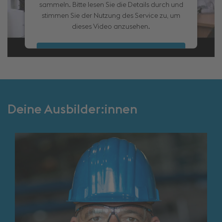
sammeln. Bitte lesen Sie die Details durch und
stimmen Sie der Nutzung des Service zu, um
dieses Video anzusehen.
Akzeptieren
Mehr Informationen
Deine Ausbilder:innen