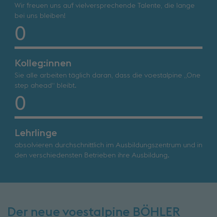
Wir freuen uns auf vielversprechende Talente, die lange
bei uns bleiben!
0
Kolleg:innen
Sie alle arbeiten täglich daran, dass die voestalpine „One
step ahead“ bleibt.
0
Lehrlinge
absolvieren durchschnittlich im Ausbildungszentrum und in
den verschiedensten Betrieben ihre Ausbildung.
Der neue voestalpine BÖHLER