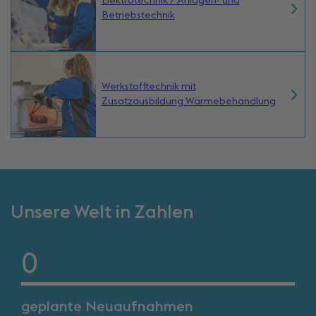
Elektrotechnik / Anlagen- und
Betriebstechnik
Werkstofftechnik mit
Zusatzausbildung Wärmebehandlung
Unsere Welt in Zahlen
0
geplante Neuaufnahmen