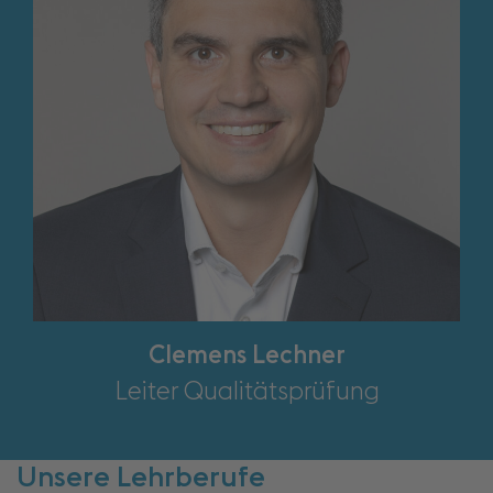
Clemens Lechner
Leiter Qualitätsprüfung
Unsere Lehrberufe