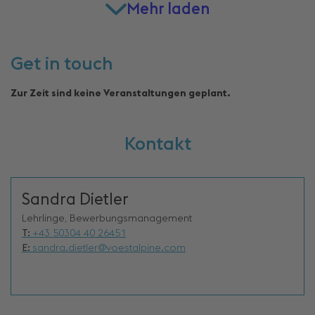
Mehr laden
Get in touch
Zur Zeit sind keine Veranstaltungen geplant.
Kontakt
Sandra Dietler
Lehrlinge, Bewerbungsmanagement
T:
+43 50304 40 26451
E:
sandra.dietler@voestalpine.com