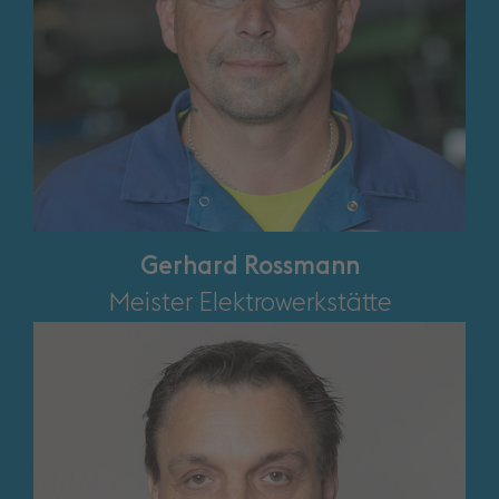
Gerhard Rossmann
Meister Elektrowerkstätte