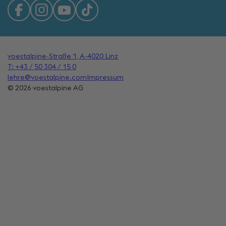
voestalpine-Straße 1, A-4020 Linz
T: +43 / 50 304 / 15 0
lehre@voestalpine.com
Impressum
© 2026 voestalpine AG