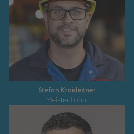
Stefan Kroisleitner
Meister Labor