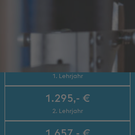
geschickte Hände
Lehrlingseinkommen (in brutto)
1.071,- €
1. Lehrjahr
1.295,- €
2. Lehrjahr
1.657,- €