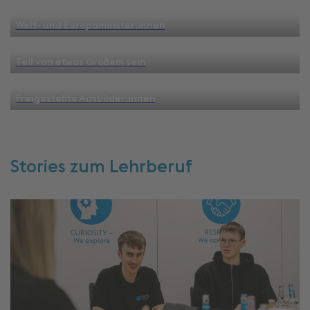
Welt- und Europameister:innen
Teil von etwas Großem sein
Freigestellte Ausbilder:innen
Stories zum Lehrberuf