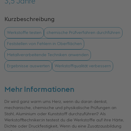
3,5 Jahre
Kurzbeschreibung
Werkstoffe testen
chemische Prüfverfahren durchführen
Feststellen von Fehlern in Oberflächen
Metallverarbeitende Techniken anwenden
Ergebnisse auswerten
Werkstoffqualität verbessern
Mehr Informationen
Dir wird ganz warm ums Herz, wenn du daran denkst,
mechanische, chemische und physikalische Prüfungen an
Stahl, Aluminium oder Kunststoff durchzuführen? Als
Werkstofftechniker:in testest du die Werkstoffe auf ihre Härte,
Dichte oder Druckfestigkeit. Wenn du eine Zusatzausbildung