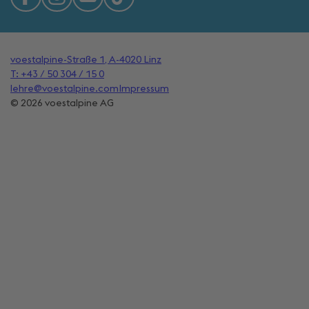
voestalpine-Straße 1, A-4020 Linz
T: +43 / 50 304 / 15 0
lehre@voestalpine.com
Impressum
© 2026 voestalpine AG