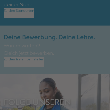
deiner Nähe.
Zu den Standorten
Deine Bewerbung. Deine Lehre.
Warum warten?
Gleich jetzt bewerben.
Zu den freien Lehrstellen
FOLGE UNSEREN