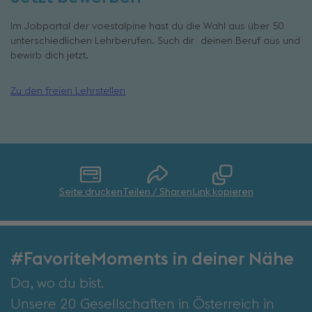
Im Jobportal der voestalpine hast du die Wahl aus über 50
unterschiedlichen Lehrberufen. Such dir deinen Beruf aus und
bewirb dich jetzt.
Zu den freien Lehrstellen
Seite drucken
Teilen / Sharen
Link kopieren
#FavoriteMoments in deiner Nähe
Da, wo du bist.
Unsere 20 Gesellschaften in Österreich in